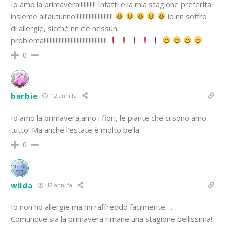
Io amo la primavera!!!!!!!!!!! Infatti è la mia stagione preferita
insieme all’autunno!!!!!!!!!!!!!!!!!!!!!!!!!
io nn soffro
di allergie, sicchè nn c’è nessun
problema!!!!!!!!!!!!!!!!!!!!!!!!!!!!!!!!!!!!!!!!!!
0
barbie
12 anni fa
Io amo la primavera,amo i fiori, le piante che ci sono amo
tutto! Ma anche l’estate è molto bella.
0
wilda
12 anni fa
Io non ho allergie ma mi raffreddo facilmente….
Comunque sia la primavera rimane una stagione bellissima!