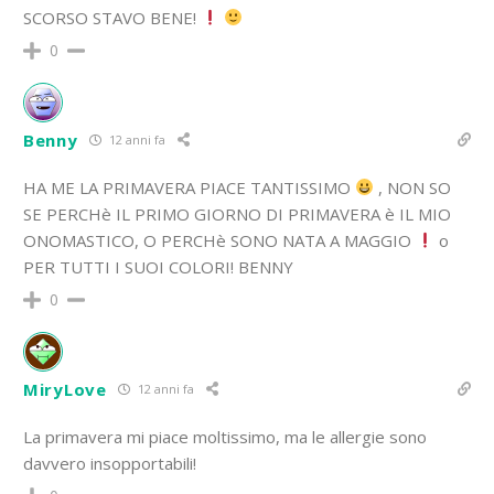
SCORSO STAVO BENE!
0
Benny
12 anni fa
HA ME LA PRIMAVERA PIACE TANTISSIMO
, NON SO
SE PERCHè IL PRIMO GIORNO DI PRIMAVERA è IL MIO
ONOMASTICO, O PERCHè SONO NATA A MAGGIO
o
PER TUTTI I SUOI COLORI! BENNY
0
MiryLove
12 anni fa
La primavera mi piace moltissimo, ma le allergie sono
davvero insopportabili!