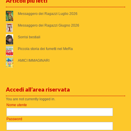
Articoli più letti
Messaggero dei Ragazzi Luglio 2026
Messaggero dei Ragazzi Giugno 2026
Sorrisi bestiali
Piccola storia dei fumetti nel MeRa
AMICI IMMAGINARI
Accedi all’area riservata
You are not currently logged in.
Nome utente
Password