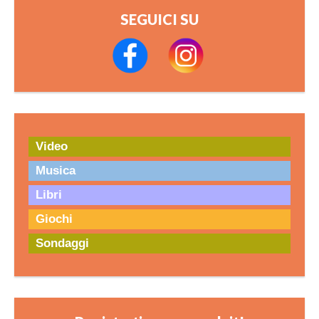
SEGUICI SU
Video
Musica
Libri
Giochi
Sondaggi