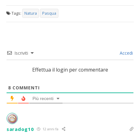
Tags:
Natura
Pasqua
Iscriviti
Accedi
Effettua il login per commentare
8
COMMENTI
Più recenti
saradog10
12 anni fa