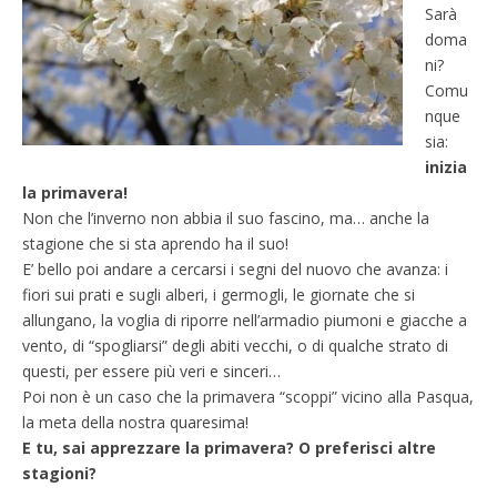
Sarà
doma
ni?
Comu
nque
sia:
inizia
la primavera!
Non che l’inverno non abbia il suo fascino, ma… anche la
stagione che si sta aprendo ha il suo!
E’ bello poi andare a cercarsi i segni del nuovo che avanza: i
fiori sui prati e sugli alberi, i germogli, le giornate che si
allungano, la voglia di riporre nell’armadio piumoni e giacche a
vento, di “spogliarsi” degli abiti vecchi, o di qualche strato di
questi, per essere più veri e sinceri…
Poi non è un caso che la primavera “scoppi” vicino alla Pasqua,
la meta della nostra quaresima!
E tu, sai apprezzare la primavera? O preferisci altre
stagioni?