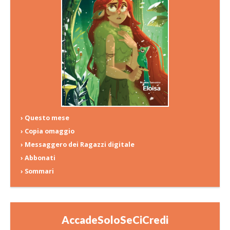
› Questo mese
› Copia omaggio
› Messaggero dei Ragazzi digitale
› Abbonati
› Sommari
AccadeSoloSeCiCredi