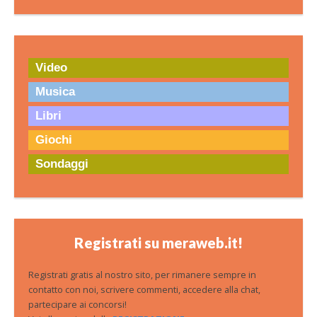
Video
Musica
Libri
Giochi
Sondaggi
Registrati su meraweb.it!
Registrati gratis al nostro sito, per rimanere sempre in
contatto con noi, scrivere commenti, accedere alla chat,
partecipare ai concorsi!