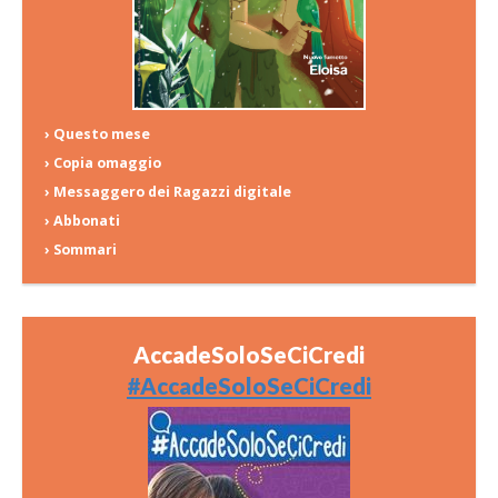
› Questo mese
› Copia omaggio
› Messaggero dei Ragazzi digitale
› Abbonati
› Sommari
AccadeSoloSeCiCredi
#AccadeSoloSeCiCredi