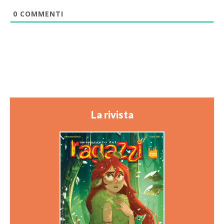
0
COMMENTI
La rivista