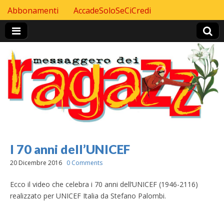
Skip to content
Abbonamenti
AccadeSoloSeCiCredi
Header Top menu
I 70 anni dell’UNICEF
20 Dicembre 2016
0 Comments
Ecco il video che celebra i 70 anni dell’UNICEF (1946-2116)
realizzato per UNICEF Italia da Stefano Palombi.