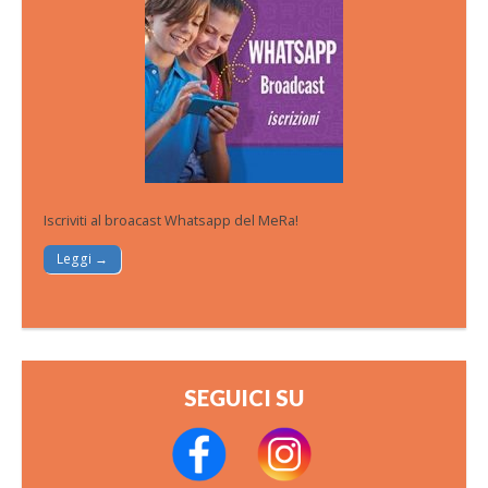
Iscriviti al broacast Whatsapp del MeRa!
Leggi →
SEGUICI SU