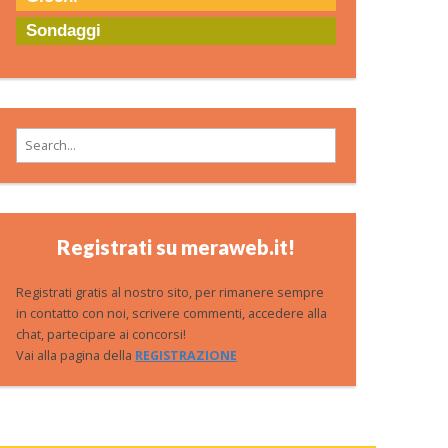
Sondaggi
Search for:
Registrati su meraweb.it!
Registrati gratis al nostro sito, per rimanere sempre
in contatto con noi, scrivere commenti, accedere alla
chat, partecipare ai concorsi!
Vai alla pagina della
REGISTRAZIONE