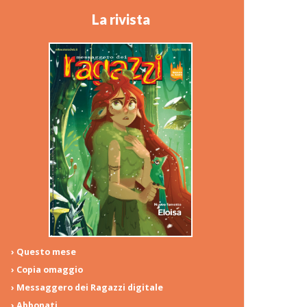
La rivista
› Questo mese
› Copia omaggio
› Messaggero dei Ragazzi digitale
› Abbonati