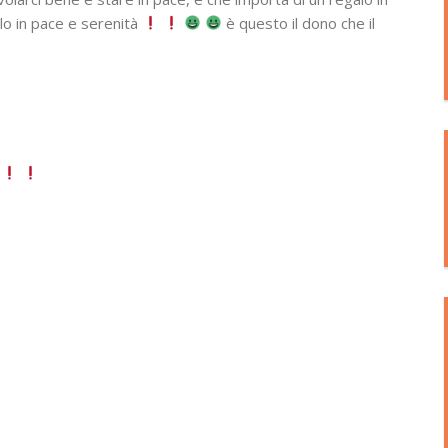
lo in pace e serenità
è questo il dono che il
i