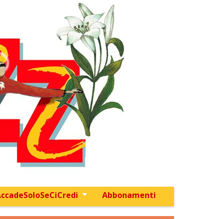
ccadeSoloSeCiCredi
Abbonamenti