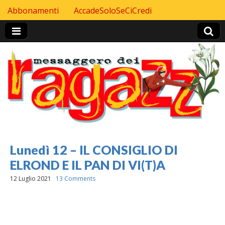
Skip to content
Abbonamenti
AccadeSoloSeCiCredi
Header Top menu
Lunedì 12 – IL CONSIGLIO DI
ELROND E IL PAN DI VI(T)A
12 Luglio 2021
13 Comments