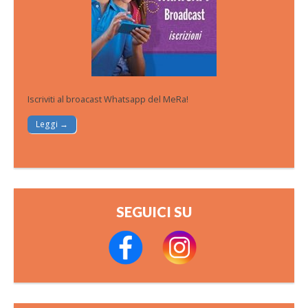
Iscriviti al broacast Whatsapp del MeRa!
Leggi →
SEGUICI SU