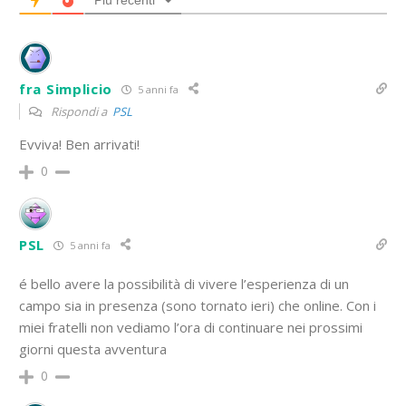
Più recenti
fra Simplicio
5 anni fa
Rispondi a
PSL
Evviva! Ben arrivati!
0
PSL
5 anni fa
é bello avere la possibilità di vivere l’esperienza di un
campo sia in presenza (sono tornato ieri) che online. Con i
miei fratelli non vediamo l’ora di continuare nei prossimi
giorni questa avventura
0