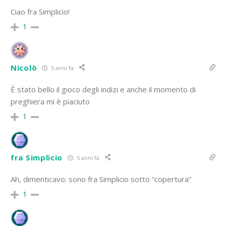
Ciao fra Simplicio!
1
Nicolò
5 anni fa
È stato bello il gioco degli indizi e anche il momento di
preghiera mi è piaciuto
1
fra Simplicio
5 anni fa
Ah, dimenticavo: sono fra Simplicio sotto “copertura”
1