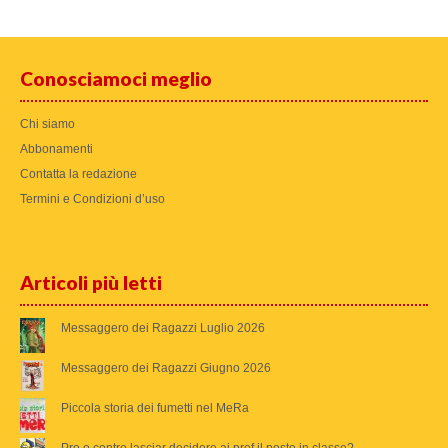
Conosciamoci meglio
Chi siamo
Abbonamenti
Contatta la redazione
Termini e Condizioni d’uso
Articoli più letti
Messaggero dei Ragazzi Luglio 2026
Messaggero dei Ragazzi Giugno 2026
Piccola storia dei fumetti nel MeRa
Pro o contro lasciar decidere ai prof il posto in classe?