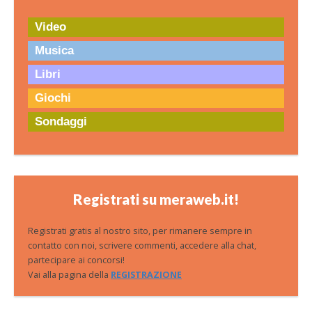
Video
Musica
Libri
Giochi
Sondaggi
Registrati su meraweb.it!
Registrati gratis al nostro sito, per rimanere sempre in
contatto con noi, scrivere commenti, accedere alla chat,
partecipare ai concorsi!
Vai alla pagina della
REGISTRAZIONE