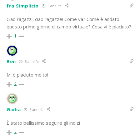
fra Simplicio
5 anni fa
Ciao ragazzi, ciao ragazze! Come va? Come è andato
questo primo giorno di campo virtuale? Cosa vi è piaciuto?
1
Ben
5 anni fa
Mi è piaciuto molto!
2
Giulia
5 anni fa
È stato bellissimo seguire gli indizi
2