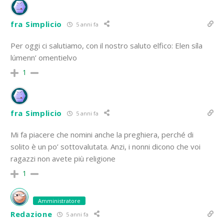
fra Simplicio
5 anni fa
Per oggi ci salutiamo, con il nostro saluto elfico:
Elen síla
lúmenn’ omentielvo
1
fra Simplicio
5 anni fa
Mi fa piacere che nomini anche la preghiera, perché di
solito è un po’ sottovalutata. Anzi, i nonni dicono che voi
ragazzi non avete più religione
1
Amministratore
Redazione
5 anni fa