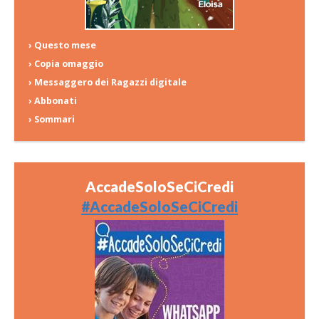
› Questo mese
› Copia omaggio
› Messaggero dei Ragazzi digitale
› Abbonati
› Sommari
AccadeSoloSeCiCredi
#AccadeSoloSeCiCredi