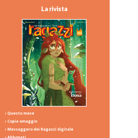
La rivista
› Questo mese
› Copia omaggio
› Messaggero dei Ragazzi digitale
› Abbonati