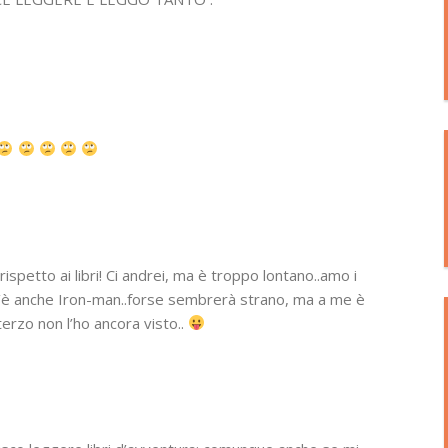
rispetto ai libri! Ci andrei, ma è troppo lontano..amo i
 C’è anche Iron-man..forse sembrerà strano, ma a me è
terzo non l’ho ancora visto..