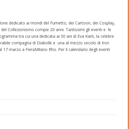
lone dedicato ai mondi del Fumetto, dei Cartoon, dei Cosplay,
 del Collezionismo compie 20 anni. Tantissimi gli eventi e le
gramma tra cui una dedicata ai 50 ani di Eva Kant, la celebre
arabile compagna di Diabolik e una al mezzo secolo di Iron
l 17 marzo a FieraMilano Rho. Per il calendario degli eventi