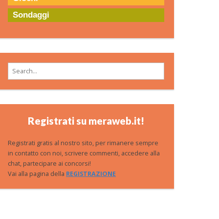
Sondaggi
Search for:
Registrati su meraweb.it!
Registrati gratis al nostro sito, per rimanere sempre
in contatto con noi, scrivere commenti, accedere alla
chat, partecipare ai concorsi!
Vai alla pagina della
REGISTRAZIONE