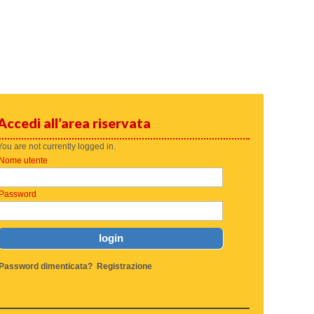
Accedi all’area riservata
You are not currently logged in.
Nome utente
Password
Password dimenticata?
Registrazione