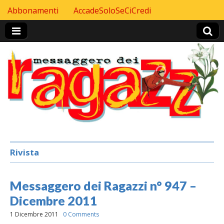
Skip to content
Abbonamenti
AccadeSoloSeCiCredi
Header Top menu
Rivista
Messaggero dei Ragazzi n° 947 –
Dicembre 2011
1 Dicembre 2011
0 Comments