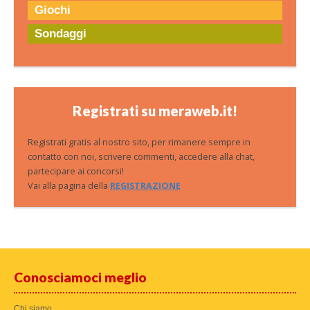
Giochi
Sondaggi
Registrati su meraweb.it!
Registrati gratis al nostro sito, per rimanere sempre in
contatto con noi, scrivere commenti, accedere alla chat,
partecipare ai concorsi!
Vai alla pagina della
REGISTRAZIONE
Conosciamoci meglio
Chi siamo