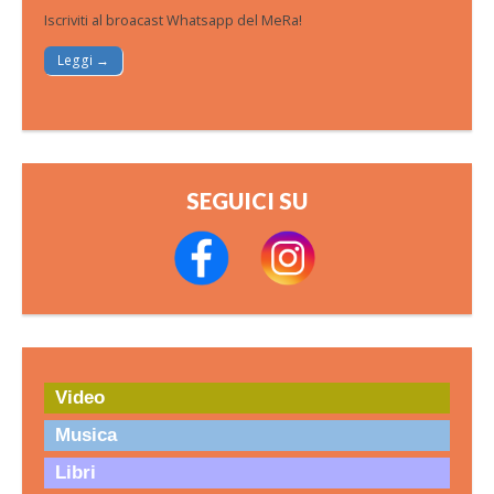
Iscriviti al broacast Whatsapp del MeRa!
Leggi →
SEGUICI SU
Video
Musica
Libri