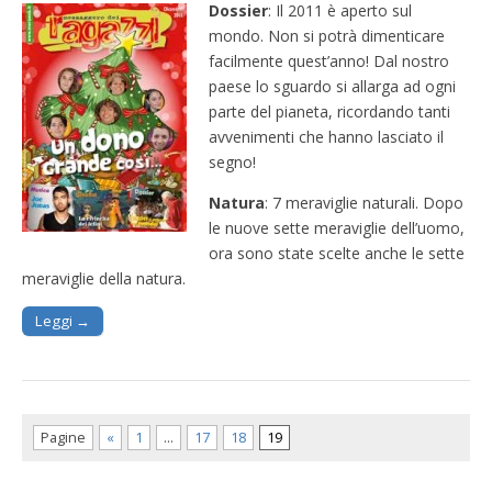
Dossier
: Il 2011 è aperto sul
mondo. Non si potrà dimenticare
facilmente quest’anno! Dal nostro
paese lo sguardo si allarga ad ogni
parte del pianeta, ricordando tanti
avvenimenti che hanno lasciato il
segno!
Natura
: 7 meraviglie naturali. Dopo
le nuove sette meraviglie dell’uomo,
ora sono state scelte anche le sette
meraviglie della natura.
Leggi →
Pagine
«
1
…
17
18
19