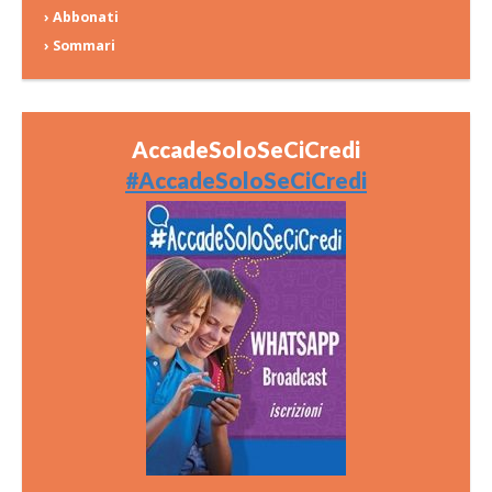
› Abbonati
› Sommari
AccadeSoloSeCiCredi
#AccadeSoloSeCiCredi