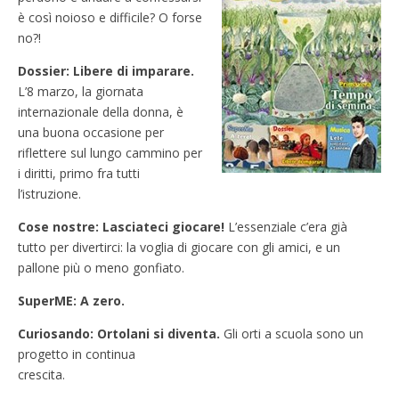
è così noioso e difficile? O forse
no?!
Dossier: Libere di imparare.
L’8 marzo, la giornata
internazionale della donna, è
una buona occasione per
riflettere sul lungo cammino per
i diritti, primo fra tutti
l’istruzione.
Cose nostre: Lasciateci giocare!
L’essenziale c’era già
tutto per divertirci: la voglia di giocare con gli amici, e un
pallone più o meno gonfiato.
SuperME: A zero.
Curiosando: Ortolani si diventa.
Gli orti a scuola sono un
progetto in continua
crescita.