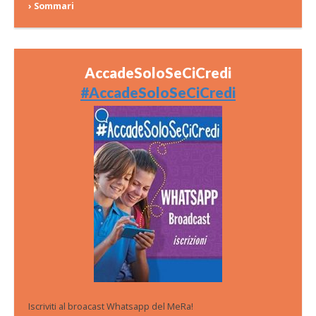
› Sommari
AccadeSoloSeCiCredi
#AccadeSoloSeCiCredi
Iscriviti al broacast Whatsapp del MeRa!