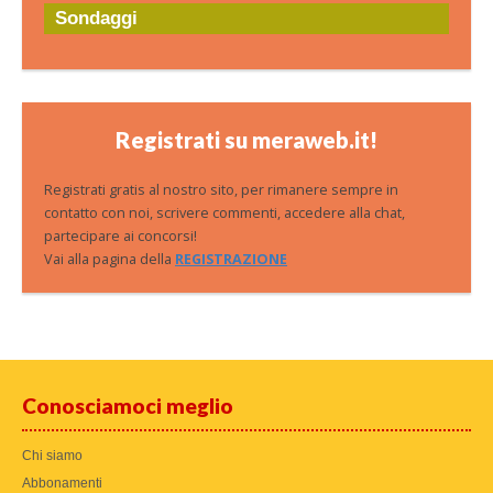
Sondaggi
Registrati su meraweb.it!
Registrati gratis al nostro sito, per rimanere sempre in
contatto con noi, scrivere commenti, accedere alla chat,
partecipare ai concorsi!
Vai alla pagina della
REGISTRAZIONE
Conosciamoci meglio
Chi siamo
Abbonamenti