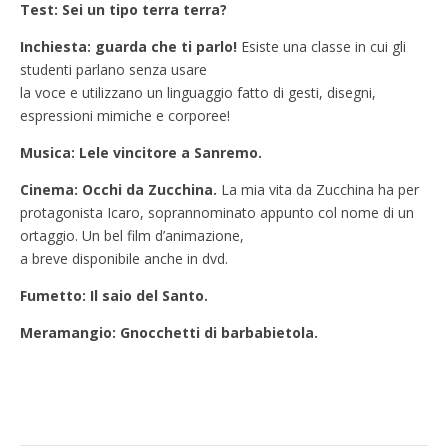
Test: Sei un tipo terra terra?
Inchiesta: guarda che ti parlo!
Esiste una classe in cui gli
studenti parlano senza usare
la voce e utilizzano un linguaggio fatto di gesti, disegni,
espressioni mimiche e corporee!
Musica: Lele vincitore a Sanremo.
Cinema: Occhi da Zucchina.
La mia vita da Zucchina ha per
protagonista Icaro, soprannominato appunto col nome di un
ortaggio. Un bel film d’animazione,
a breve disponibile anche in dvd.
Fumetto: Il saio del Santo.
Meramangio: Gnocchetti di barbabietola.