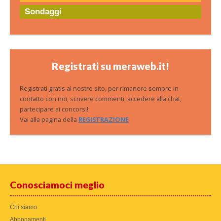
Sondaggi
Registrati su meraweb.it!
Registrati gratis al nostro sito, per rimanere sempre in
contatto con noi, scrivere commenti, accedere alla chat,
partecipare ai concorsi!
Vai alla pagina della
REGISTRAZIONE
Conosciamoci meglio
Chi siamo
Abbonamenti