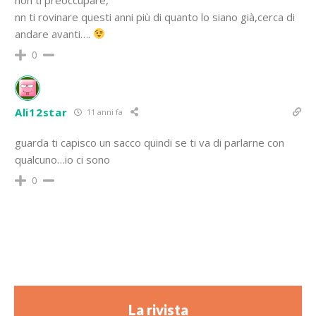
nn ti rovinare questi anni più di quanto lo siano già,cerca di
andare avanti….
0
Ali12star
11 anni fa
guarda ti capisco un sacco quindi se ti va di parlarne con
qualcuno…io ci sono
0
La rivista