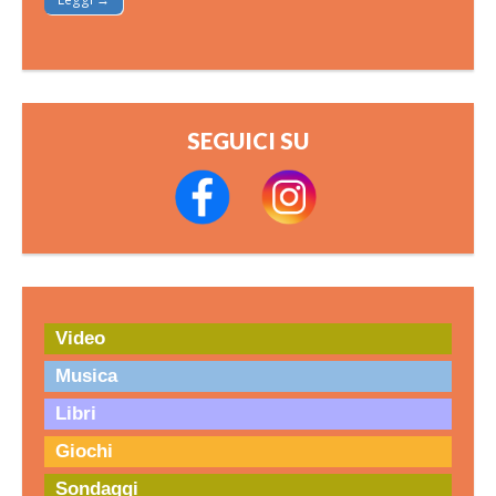
SEGUICI SU
Video
Musica
Libri
Giochi
Sondaggi