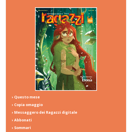
› Questo mese
› Copia omaggio
› Messaggero dei Ragazzi digitale
› Abbonati
› Sommari