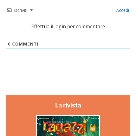
Iscriviti
Accedi
Effettua il login per commentare
0
COMMENTI
La rivista