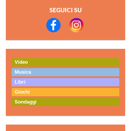
SEGUICI SU
Video
Musica
Libri
Giochi
Sondaggi