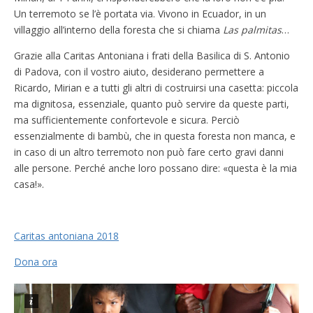
Un terremoto se l’è portata via. Vivono in Ecuador, in un
villaggio all’interno della foresta che si chiama
Las palmitas
…
Grazie alla Caritas Antoniana i frati della Basilica di S. Antonio
di Padova, con il vostro aiuto, desiderano permettere a
Ricardo, Mirian e a tutti gli altri di costruirsi una casetta: piccola
ma dignitosa, essenziale, quanto può servire da queste parti,
ma sufficientemente confortevole e sicura. Perciò
essenzialmente di bambù, che in questa foresta non manca, e
in caso di un altro terremoto non può fare certo gravi danni
alle persone. Perché anche loro possano dire: «questa è la mia
casa!».
Caritas antoniana 2018
Dona ora