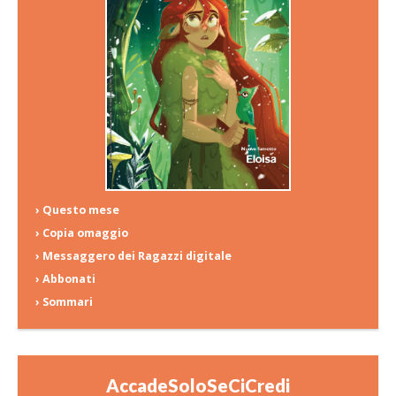
› Questo mese
› Copia omaggio
› Messaggero dei Ragazzi digitale
› Abbonati
› Sommari
AccadeSoloSeCiCredi