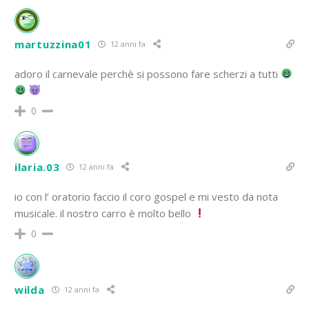
martuzzina01
12 anni fa
adoro il carnevale perchè si possono fare scherzi a tutti
0
ilaria.03
12 anni fa
io con l’ oratorio faccio il coro gospel e mi vesto da nota
musicale. il nostro carro è molto bello
0
wilda
12 anni fa