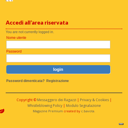
Accedi all’area riservata
You are not currently logged in.
Nome utente
Password
Password dimenticata?
Registrazione
Copyright ©
Messaggero dei Ragazzi
|
Privacy & Cookies
|
Whistleblowing Policy
|
Modulo Segnalazione
Magazine Premium
created by
c.bavota
.