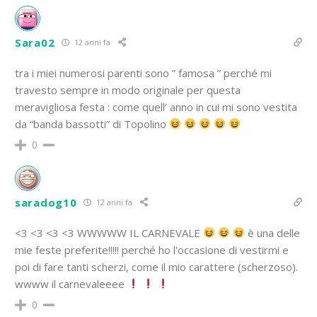
Sara02
12 anni fa
tra i miei numerosi parenti sono ” famosa ” perché mi
travesto sempre in modo originale per questa
meravigliosa festa : come quell’ anno in cui mi sono vestita
da “banda bassotti” di Topolino
0
saradog10
12 anni fa
<3 <3 <3 <3 WWWWW IL CARNEVALE
è una delle
mie feste preferite!!!!! perché ho l'occasione di vestirmi e
poi di fare tanti scherzi, come il mio carattere (scherzoso).
wwww il carnevaleeee
0