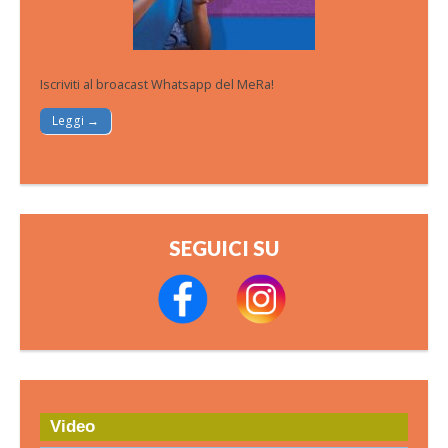
Iscriviti al broacast Whatsapp del MeRa!
Leggi →
SEGUICI SU
Video