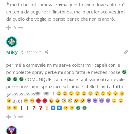
È molto bello il carnevale ♥ma questo anno dove abito c è
un tema da seguire : i flinstones, ma io preferisco vestirmi
da quello che voglio io perciò penso che non ci andrò.
0
Miky
12 anni fa
per mé a carnevale nn mi serve colorarmi i capelli con le
bombolette spray perké mi sono fatta le meches rosse
COMUNQUE… a me piace tantissimo il carnevale
perké possiamo spruzzare schiuma e stelle filanti a tutto
gassssssssss!!!!!!!!!!!!!!!!11
8) 8)
0