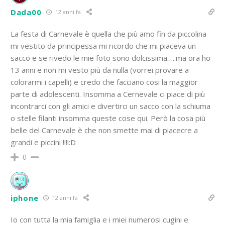
Dada00
12 anni fa
La festa di Carnevale è quella che più amo fin da piccolina
mi vestito da principessa mi ricordo che mi piaceva un
sacco e se rivedo le mie foto sono dolcissima…..ma ora ho
13 anni e non mi vesto più da nulla (vorrei provare a
colorarmi i capelli) e credo che facciano cosi la maggior
parte di adolescenti. Insomma a Cernevale ci piace di più
incontrarci con gli amici e divertirci un sacco con la schiuma
o stelle filanti insomma queste cose qui. Però la cosa più
belle del Carnevale è che non smette mai di piacecre a
grandi e piccini !!!!:D
0
iphone
12 anni fa
Io con tutta la mia famiglia e i miei numerosi cugini e