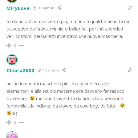
MiryLove
12 anni fa
Io da un po’ non mi vesto più, ma fino a qualche anno fa mi
travestivo da fatina, minnie o ballerina, perché avendo i
veri costumi dei balletti inventavo una nuova maschera.
0
Chiara2000
12 anni fa
anche io non mi maschero più…ma quand’ero alle
elementari e alla scuola materna era davvero fantastico
travestirsi
mi sono travestita da arlecchino versione
femminile, da indiana, da clown, da cow boy, da fata…
8)
0