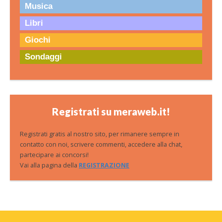
Musica
Libri
Giochi
Sondaggi
Registrati su meraweb.it!
Registrati gratis al nostro sito, per rimanere sempre in
contatto con noi, scrivere commenti, accedere alla chat,
partecipare ai concorsi!
Vai alla pagina della
REGISTRAZIONE