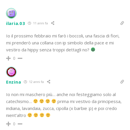
ilaria.03
11 anni fa
Io il prossimo febbraio mi farò i boccoli, una fascia di fiori,
mi prenderò una collana con ip simbolo della pace e mi
vestiro da hippy senza troppi dettagli no?
0
Enzina
12 anni fa
Io non mi maschero più… anche noi festeggiamo solo al
catechismo…
prima mi vestivo da principessa,
indiana, lavandaia, zucca, cipolla (x barbie :p) e poi credo
nient’altro
0