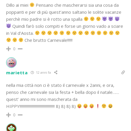
Dillo ai miei
Pensano che mascherarsi sia una cosa da
poppanti e per di più quest’anno saltano le solite vacanze
perchè mio padre si è rotto una spalla
Quindi farò solo compiti e forse un giorno vado a sciare
in Val d’Aosta.
Che brutto Carnevale!!!!!!
0
marietta
12 anni fa
nella mia città non ci è stato il carnevale x 2anni, e ora,
penso che carnevale sia la festa + bella dopo il natale……
quest’ anno mi sono mascherata da
HIPPY!!!!!!!!!!!!!!!!!!!!!!!!!!!!!!!!!!!!!!!! 8) 8) 8) 8)
0