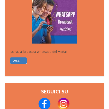
Iscriviti al broacast Whatsapp del MeRa!
Leggi →
SEGUICI SU