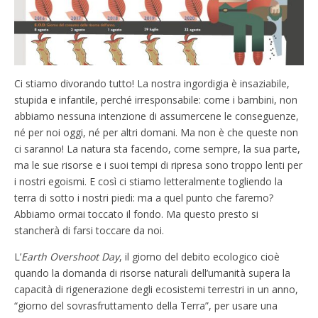
Ci stiamo divorando tutto! La nostra ingordigia è insaziabile,
stupida e infantile, perché irresponsabile: come i bambini, non
abbiamo nessuna intenzione di assumercene le conseguenze,
né per noi oggi, né per altri domani. Ma non è che queste non
ci saranno! La natura sta facendo, come sempre, la sua parte,
ma le sue risorse e i suoi tempi di ripresa sono troppo lenti per
i nostri egoismi. E così ci stiamo letteralmente togliendo la
terra di sotto i nostri piedi: ma a quel punto che faremo?
Abbiamo ormai toccato il fondo. Ma questo presto si
stancherà di farsi toccare da noi.
L’
Earth Overshoot Day
, il giorno del debito ecologico cioè
quando la domanda di risorse naturali dell’umanità supera la
capacità di rigenerazione degli ecosistemi terrestri in un anno,
“giorno del sovrasfruttamento della Terra”, per usare una