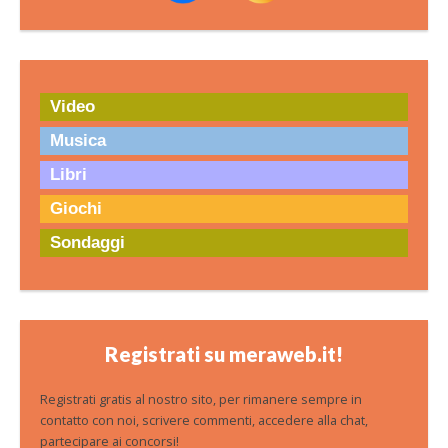
Video
Musica
Libri
Giochi
Sondaggi
Registrati su meraweb.it!
Registrati gratis al nostro sito, per rimanere sempre in
contatto con noi, scrivere commenti, accedere alla chat,
partecipare ai concorsi!