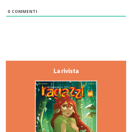
0
COMMENTI
La rivista