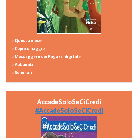
› Questo mese
› Copia omaggio
› Messaggero dei Ragazzi digitale
› Abbonati
› Sommari
AccadeSoloSeCiCredi
#AccadeSoloSeCiCredi