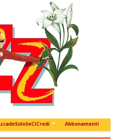
ccadeSoloSeCiCredi
Abbonamenti