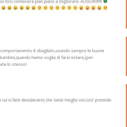
vi loro comincerà pian piano a migliorare. AUGURI!!!!!!
uo comportamento è sbagliato,usando sempre le buone
ambini,quando hanno voglia di farsi notare,(per
ata lo stesso!
on cui vi fate desiderare) che siete meglio voi.cosi’ prennde