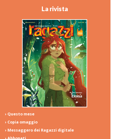
La rivista
› Questo mese
› Copia omaggio
› Messaggero dei Ragazzi digitale
› Abbonati