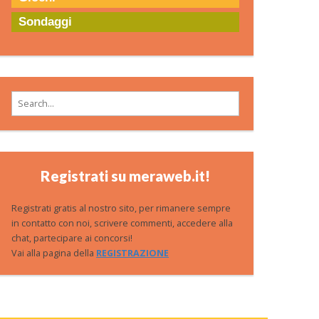
Sondaggi
Search for:
Registrati su meraweb.it!
Registrati gratis al nostro sito, per rimanere sempre
in contatto con noi, scrivere commenti, accedere alla
chat, partecipare ai concorsi!
Vai alla pagina della
REGISTRAZIONE