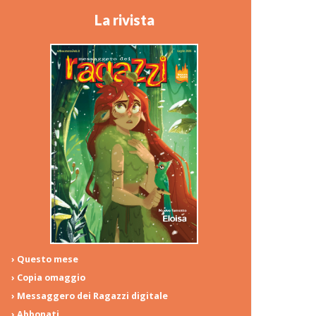
La rivista
› Questo mese
› Copia omaggio
› Messaggero dei Ragazzi digitale
› Abbonati