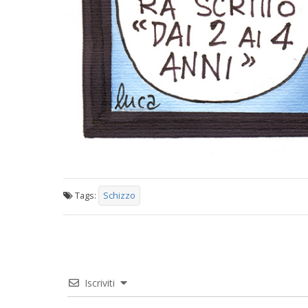
Tags:
Schizzo
Iscriviti