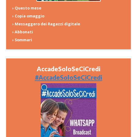
› Questo mese
› Copia omaggio
› Messaggero dei Ragazzi digitale
› Abbonati
› Sommari
AccadeSoloSeCiCredi
#AccadeSoloSeCiCredi