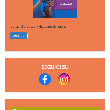
Iscriviti al broacast Whatsapp del MeRa!
Leggi →
SEGUICI SU