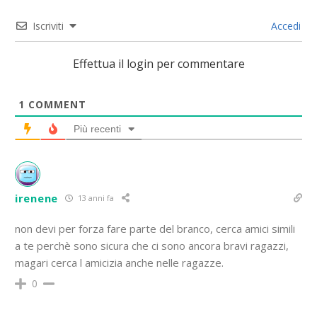
Iscriviti
Accedi
Effettua il login per commentare
1
COMMENT
Più recenti
irenene
13 anni fa
non devi per forza fare parte del branco, cerca amici simili
a te perchè sono sicura che ci sono ancora bravi ragazzi,
magari cerca l amicizia anche nelle ragazze.
0