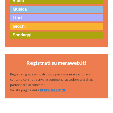
Video
Musica
Libri
Giochi
Sondaggi
Registrati su meraweb.it!
Registrati gratis al nostro sito, per rimanere sempre in
contatto con noi, scrivere commenti, accedere alla chat,
partecipare ai concorsi!
Vai alla pagina della
REGISTRAZIONE