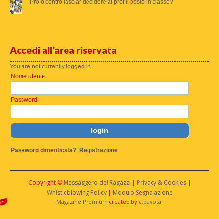
Pro o contro lasciar decidere ai prof il posto in classe?
Accedi all’area riservata
You are not currently logged in.
Nome utente
Password
Password dimenticata?
Registrazione
Copyright ©
Messaggero dei Ragazzi
|
Privacy & Cookies
|
Whistleblowing Policy
|
Modulo Segnalazione
Magazine Premium
created by
c.bavota
.