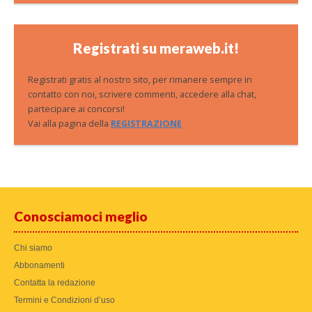
Registrati su meraweb.it!
Registrati gratis al nostro sito, per rimanere sempre in
contatto con noi, scrivere commenti, accedere alla chat,
partecipare ai concorsi!
Vai alla pagina della
REGISTRAZIONE
Conosciamoci meglio
Chi siamo
Abbonamenti
Contatta la redazione
Termini e Condizioni d’uso