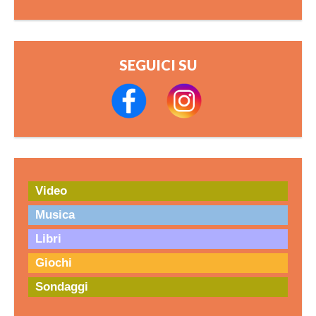
SEGUICI SU
Video
Musica
Libri
Giochi
Sondaggi