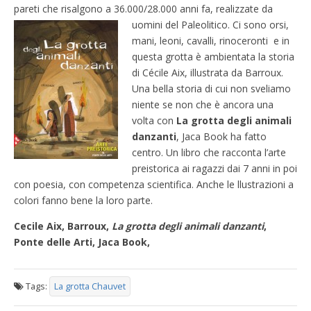
pareti che risalgono a 36.000/28.000 anni fa, realizzate
da
uomini del Paleolitico. Ci sono orsi,
mani, leoni, cavalli, rinoceronti e in
questa grotta è ambientata la storia
di Cécile Aix, illustrata da Barroux.
Una bella storia di cui non sveliamo
niente se non che è ancora una
volta con
La grotta degli animali
danzanti
, Jaca Book ha fatto
centro. Un libro che racconta l’arte
preistorica ai ragazzi dai 7 anni in poi
con poesia, con competenza scientifica. Anche le llustrazioni a
colori fanno bene la loro parte.
Cecile Aix, Barroux,
La grotta degli animali danzanti
,
Ponte delle Arti, Jaca Book,
Tags:
La grotta Chauvet