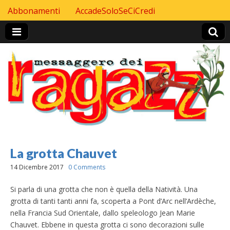
Skip to content
Abbonamenti
AccadeSoloSeCiCredi
Header Top menu
La grotta Chauvet
14 Dicembre 2017
0 Comments
Si parla di una grotta che non è quella della Natività. Una
grotta di tanti tanti anni fa, scoperta a Pont d’Arc nell’Ardèche,
nella Francia Sud Orientale, dallo speleologo Jean Marie
Chauvet. Ebbene in questa grotta ci sono decorazioni sulle