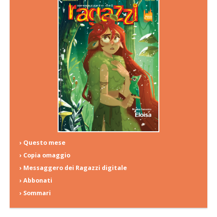
› Questo mese
› Copia omaggio
› Messaggero dei Ragazzi digitale
› Abbonati
› Sommari