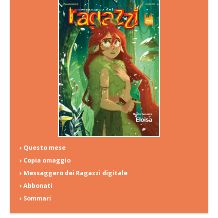
› Questo mese
› Copia omaggio
› Messaggero dei Ragazzi digitale
› Abbonati
› Sommari