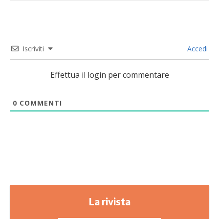
Iscriviti
Accedi
Effettua il login per commentare
0
COMMENTI
La rivista