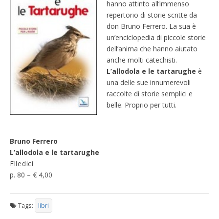
hanno attinto all’immenso
repertorio di storie scritte da
don Bruno Ferrero. La sua è
un’enciclopedia di piccole storie
dell’anima che hanno aiutato
anche molti catechisti.
L’allodola e le tartarughe
è
una delle sue innumerevoli
raccolte di storie semplici e
belle. Proprio per tutti.
Bruno Ferrero
L’allodola e le tartarughe
Elledici
p. 80 – € 4,00
Tags:
libri