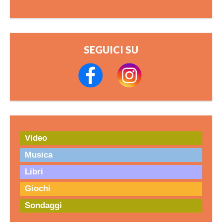
SEGUICI SU
Video
Musica
Libri
Giochi
Sondaggi