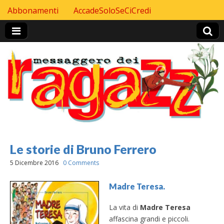
Skip to content
Abbonamenti
AccadeSoloSeCiCredi
Header Top menu
Le storie di Bruno Ferrero
5 Dicembre 2016
0 Comments
Madre Teresa.
La vita di
Madre Teresa
affascina grandi e piccoli.