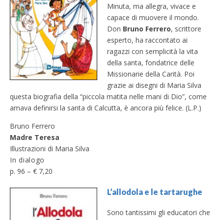
Minuta, ma allegra, vivace e
capace di muovere il mondo.
Don
Bruno Ferrero
, scrittore
esperto, ha raccontato ai
ragazzi con semplicità la vita
della santa, fondatrice delle
Missionarie della Carità. Poi
grazie ai disegni di Maria Silva
questa biografia della “piccola matita nelle mani di Dio”, come
amava definirsi la santa di Calcutta, è ancora più felice. (L.P.)
Bruno Ferrero
Madre Teresa
Illustrazioni di Maria Silva
In dialogo
p. 96 – € 7,20
L’allodola e le tartarughe
Sono tantissimi gli educatori che