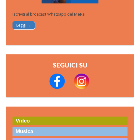
Iscriviti al broacast Whatsapp del MeRa!
Leggi →
SEGUICI SU
Video
Musica