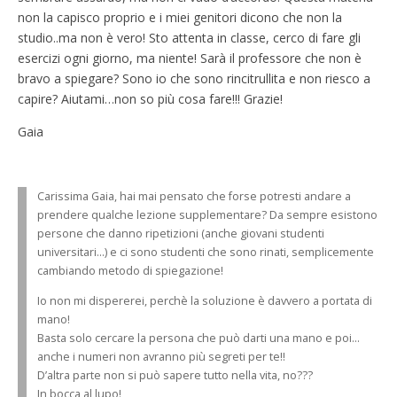
non la capisco proprio e i miei genitori dicono che non la
studio..ma non è vero! Sto attenta in classe, cerco di fare gli
esercizi ogni giorno, ma niente! Sarà il professore che non è
bravo a spiegare? Sono io che sono rincitrullita e non riesco a
capire? Aiutami…non so più cosa fare!!! Grazie!
Gaia
Carissima Gaia, hai mai pensato che forse potresti andare a
prendere qualche lezione supplementare? Da sempre esistono
persone che danno ripetizioni (anche giovani studenti
universitari…) e ci sono studenti che sono rinati, semplicemente
cambiando metodo di spiegazione!
Io non mi dispererei, perchè la soluzione è davvero a portata di
mano!
Basta solo cercare la persona che può darti una mano e poi…
anche i numeri non avranno più segreti per te!!
D’altra parte non si può sapere tutto nella vita, no???
In bocca al lupo!