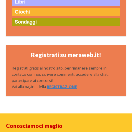
Libri
Giochi
Sondaggi
Registrati su meraweb.it!
Registrati gratis al nostro sito, per rimanere sempre in
contatto con noi, scrivere commenti, accedere alla chat,
partecipare ai concorsi!
Vai alla pagina della
REGISTRAZIONE
Conosciamoci meglio