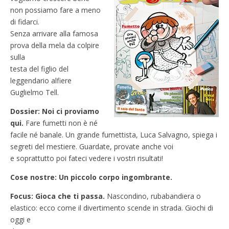
non possiamo fare a meno
di fidarci.
Senza arrivare alla famosa
prova della mela da colpire
sulla
testa del figlio del
leggendario alfiere
Guglielmo Tell.
Dossier: Noi ci proviamo
qui.
Fare fumetti non è né
facile né banale. Un grande fumettista, Luca Salvagno, spiega i
segreti del mestiere. Guardate, provate anche voi
e soprattutto poi fateci vedere i vostri risultati!
Cose nostre: Un piccolo corpo ingombrante.
Focus: Gioca che ti passa.
Nascondino, rubabandiera o
elastico: ecco come il divertimento scende in strada. Giochi di
oggi e