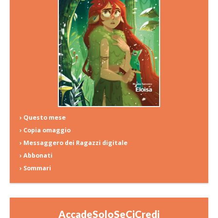
› Questo mese
› Copia omaggio
› Messaggero dei Ragazzi digitale
› Abbonati
› Sommari
AccadeSoloSeCiCredi