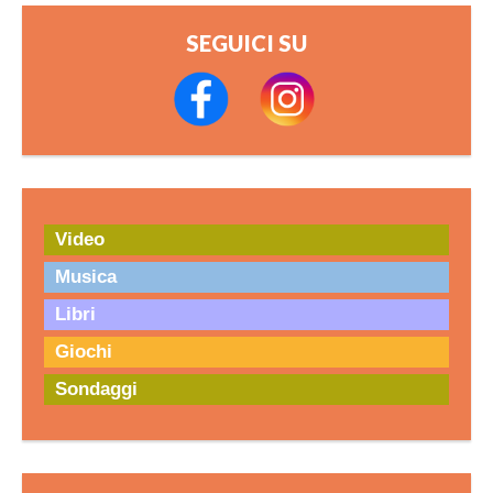
SEGUICI SU
Video
Musica
Libri
Giochi
Sondaggi