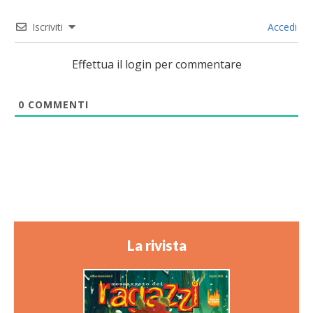
Iscriviti
Accedi
Effettua il login per commentare
0
COMMENTI
La rivista