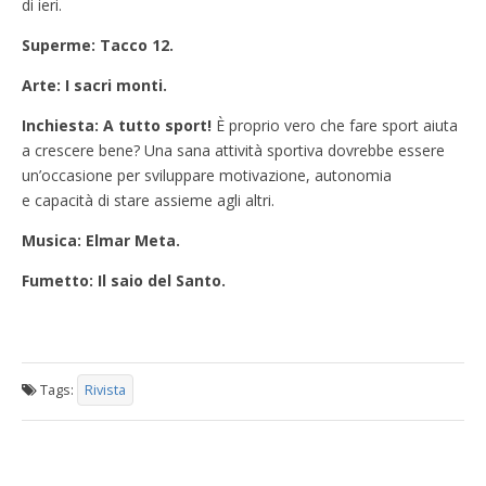
di ieri.
Superme: Tacco 12.
Arte: I sacri monti.
Inchiesta: A tutto sport!
È proprio vero che fare sport aiuta
a crescere bene? Una sana attività sportiva dovrebbe essere
un’occasione per sviluppare motivazione, autonomia
e capacità di stare assieme agli altri.
Musica: Elmar Meta.
Fumetto: Il saio del Santo.
Tags:
Rivista