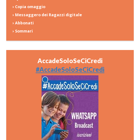
› Copia omaggio
› Messaggero dei Ragazzi digitale
› Abbonati
› Sommari
AccadeSoloSeCiCredi
#AccadeSoloSeCiCredi