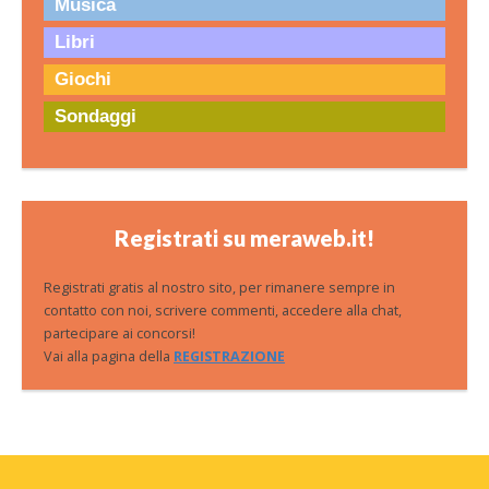
Musica
Libri
Giochi
Sondaggi
Registrati su meraweb.it!
Registrati gratis al nostro sito, per rimanere sempre in
contatto con noi, scrivere commenti, accedere alla chat,
partecipare ai concorsi!
Vai alla pagina della
REGISTRAZIONE