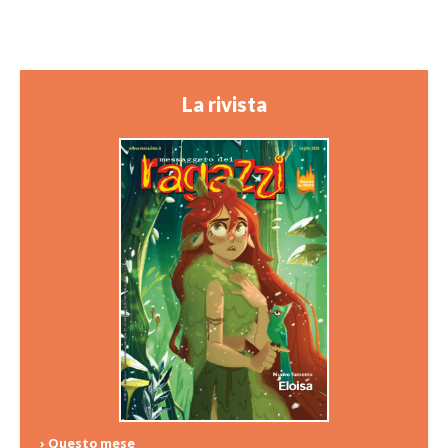
La rivista
› Questo mese