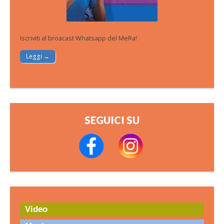
Iscriviti al broacast Whatsapp del MeRa!
Leggi →
SEGUICI SU
Video