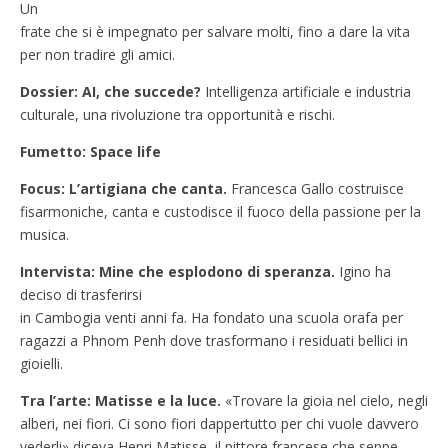
Un
frate che si è impegnato per salvare molti, fino a dare la vita
per non tradire gli amici.
Dossier: AI, che succede?
Intelligenza artificiale e industria
culturale, una rivoluzione tra opportunità e rischi.
Fumetto: Space life
Focus: L’artigiana che canta.
Francesca Gallo costruisce
fisarmoniche, canta e custodisce il fuoco della passione per la
musica.
Intervista: Mine che esplodono di speranza.
Igino ha
deciso di trasferirsi
in Cambogia venti anni fa. Ha fondato una scuola orafa per
ragazzi a Phnom Penh dove trasformano i residuati bellici in
gioielli.
Tra l’arte: Matisse e la luce.
«Trovare la gioia nel cielo, negli
alberi, nei fiori. Ci sono fiori dappertutto per chi vuole davvero
vederli» diceva Henri Matisse, il pittore francese che seppe