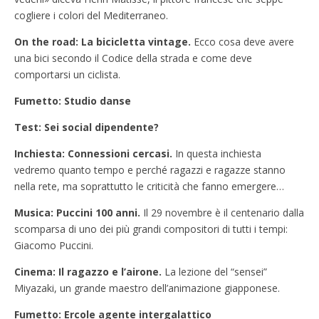
cogliere i colori del Mediterraneo.
On the road: La bicicletta vintage.
Ecco cosa deve avere
una bici secondo il Codice della strada e come deve
comportarsi un ciclista.
Fumetto: Studio danse
Test: Sei social dipendente?
Inchiesta: Connessioni cercasi.
In questa inchiesta
vedremo quanto tempo e perché ragazzi e ragazze stanno
nella rete, ma soprattutto le criticità che fanno emergere…
Musica: Puccini 100 anni.
Il 29 novembre è il centenario dalla
scomparsa di uno dei più grandi compositori di tutti i tempi:
Giacomo Puccini.
Cinema: Il ragazzo e l’airone.
La lezione del “sensei”
Miyazaki, un grande maestro dell’animazione giapponese.
Fumetto: Ercole agente intergalattico