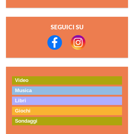
SEGUICI SU
Video
Musica
Libri
Giochi
Sondaggi