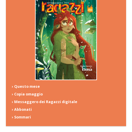
› Questo mese
› Copia omaggio
› Messaggero dei Ragazzi digitale
› Abbonati
› Sommari