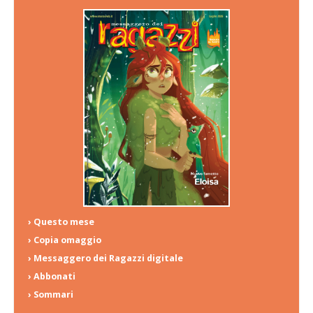
› Questo mese
› Copia omaggio
› Messaggero dei Ragazzi digitale
› Abbonati
› Sommari