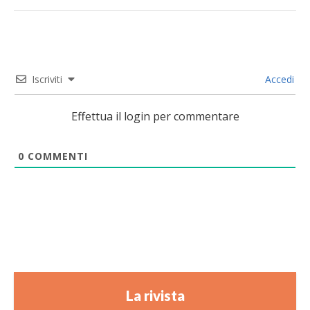
Iscriviti
Accedi
Effettua il login per commentare
0
COMMENTI
La rivista