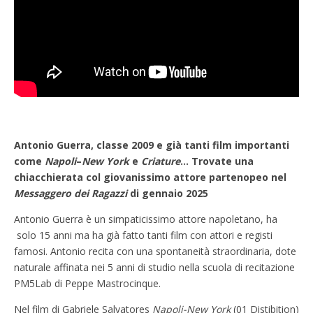
Antonio Guerra, classe 2009 e già tanti film importanti
come
Napoli
–
New York
e
Criature
… Trovate una
chiacchierata col giovanissimo attore partenopeo nel
Messaggero dei Ragazzi
di gennaio 2025
Antonio Guerra è un simpaticissimo attore napoletano, ha
solo 15 anni ma ha già fatto tanti film con attori e registi
famosi. Antonio recita con una spontaneità straordinaria, dote
naturale affinata nei 5 anni di studio nella scuola di recitazione
PM5Lab di Peppe Mastrocinque.
Nel film di Gabriele Salvatores
Napoli-New York
(01 Distibition)