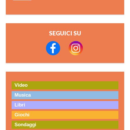
SEGUICI SU
Video
Musica
Libri
Giochi
Sondaggi