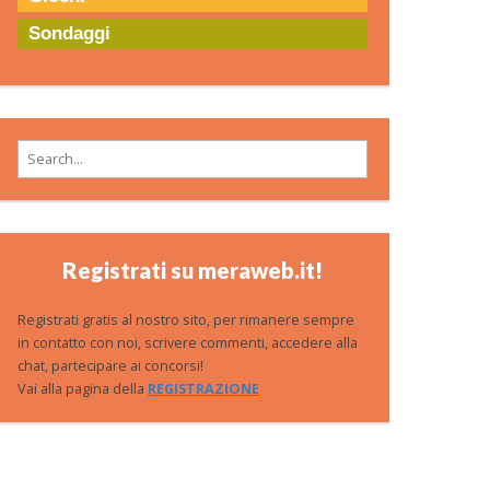
Sondaggi
Search for:
Registrati su meraweb.it!
Registrati gratis al nostro sito, per rimanere sempre
in contatto con noi, scrivere commenti, accedere alla
chat, partecipare ai concorsi!
Vai alla pagina della
REGISTRAZIONE