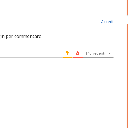
Accedi
login per commentare
Più recenti