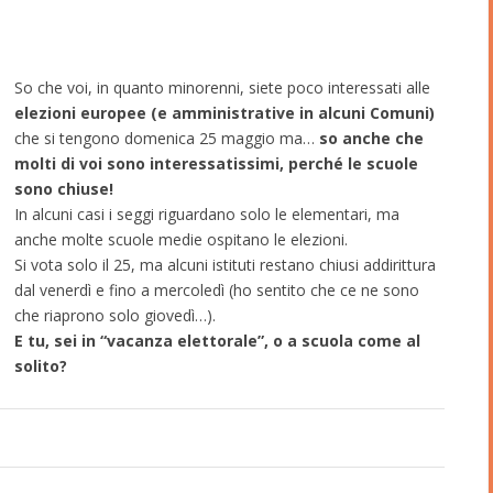
So che voi, in quanto minorenni, siete poco interessati alle
elezioni europee (e amministrative in alcuni Comuni)
che si tengono domenica 25 maggio ma…
so anche che
molti di voi sono interessatissimi, perché le scuole
sono chiuse!
In alcuni casi i seggi riguardano solo le elementari, ma
anche molte scuole medie ospitano le elezioni.
Si vota solo il 25, ma alcuni istituti restano chiusi addirittura
dal venerdì e fino a mercoledì (ho sentito che ce ne sono
che riaprono solo giovedì…).
E tu, sei in “vacanza elettorale”, o a scuola come al
solito?