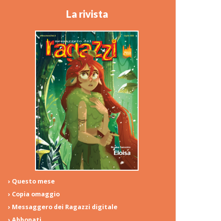
La rivista
› Questo mese
› Copia omaggio
› Messaggero dei Ragazzi digitale
› Abbonati