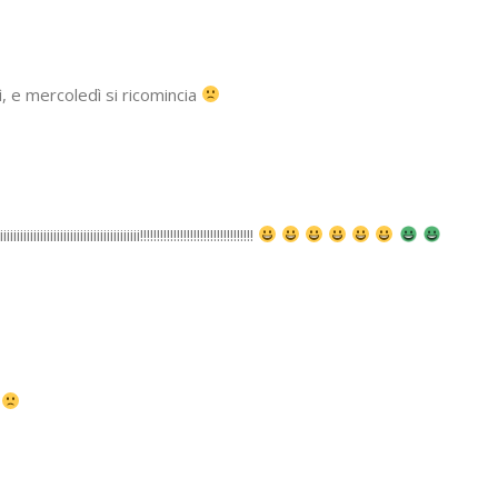
, e mercoledì si ricomincia
iiiiiiiiiiiiiiiiiiiii!!!!!!!!!!!!!!!!!!!!!!!!!!!!!!!!!!