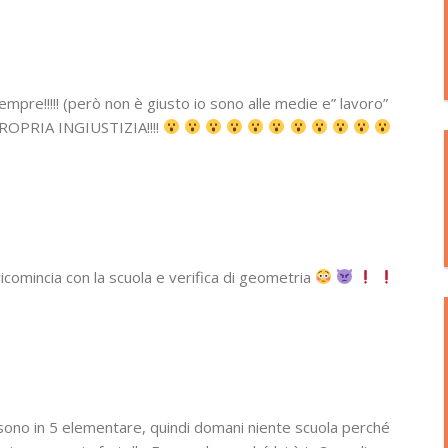
pre!!!!! (però non è giusto io sono alle medie e” lavoro”
PROPRIA INGIUSTIZIA!!!!
icomincia con la scuola e verifica di geometria
lo, io sono in 5 elementare, quindi domani niente scuola perché