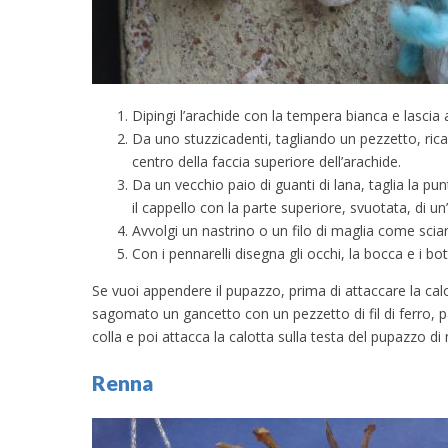
Dipingi l’arachide con la tempera bianca e lascia 
Da uno stuzzicadenti, tagliando un pezzetto, ricav
centro della faccia superiore dell’arachide.
Da un vecchio paio di guanti di lana, taglia la pu
il cappello con la parte superiore, svuotata, di u
Avvolgi un nastrino o un filo di maglia come sciar
Con i pennarelli disegna gli occhi, la bocca e i bot
Se vuoi appendere il pupazzo, prima di attaccare la calo
sagomato un gancetto con un pezzetto di fil di ferro, pas
colla e poi attacca la calotta sulla testa del pupazzo d
Renna