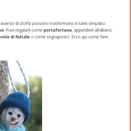
 avanzo di stoffa possono trasformarsi in tanti simpatici
na
. Puoi regalarli come
portafortuna
, appenderli all’albero,
avola di Natale
o come segnaposto. Ecco qui come fare: