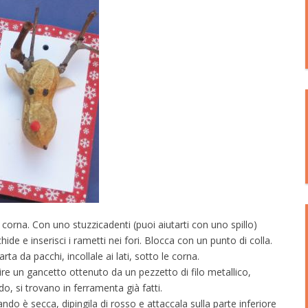
orna. Con uno stuzzicadenti (puoi aiutarti con uno spillo)
chide e inserisci i rametti nei fori. Blocca con un punto di colla.
ta da pacchi, incollale ai lati, sotto le corna.
serire un gancetto ottenuto da un pezzetto di filo metallico,
do, si trovano in ferramenta già fatti.
do è secca, dipingila di rosso e attaccala sulla parte inferiore