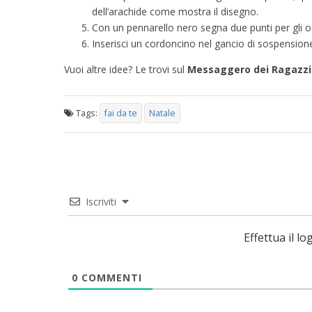
dell’arachide come mostra il disegno.
Con un pennarello nero segna due punti per gli o
Inserisci un cordoncino nel gancio di sospension
Vuoi altre idee? Le trovi sul
Messaggero dei Ragazz
Tags:
fai da te
Natale
Iscriviti
Effettua il 
0
COMMENTI