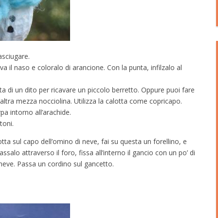
asciugare.
a il naso e coloralo di arancione. Con la punta, infilzalo al
nta di un dito per ricavare un piccolo berretto. Oppure puoi fare
n’altra mezza nocciolina. Utilizza la calotta come copricapo.
pa intorno all’arachide.
toni.
tta sul capo dell’omino di neve, fai su questa un forellino, e
salo attraverso il foro, fissa all’interno il gancio con un po’ di
i neve. Passa un cordino sul gancetto.