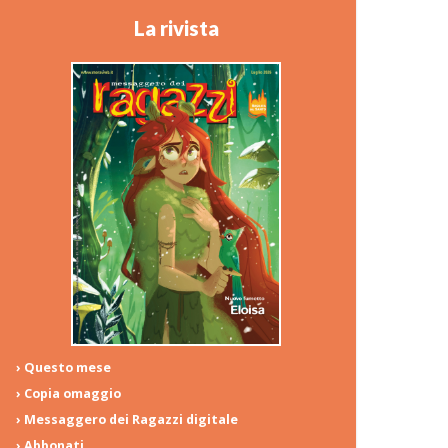
La rivista
› Questo mese
› Copia omaggio
› Messaggero dei Ragazzi digitale
› Abbonati