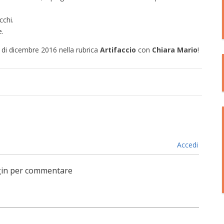
cchi.
e.
i
di dicembre 2016 nella rubrica
Artifaccio
con
Chiara Mario
!
Accedi
login per commentare