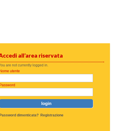
Accedi all’area riservata
You are not currently logged in.
Nome utente
Password
Password dimenticata?
Registrazione