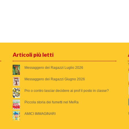
Articoli più letti
Messaggero dei Ragazzi Luglio 2026
Messaggero dei Ragazzi Giugno 2026
Pro o contro lasciar decidere ai prof il posto in classe?
Piccola storia dei fumetti nel MeRa
AMICI IMMAGINARI