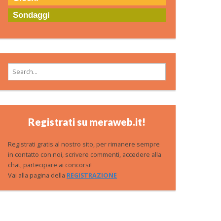
Sondaggi
Search for:
Registrati su meraweb.it!
Registrati gratis al nostro sito, per rimanere sempre
in contatto con noi, scrivere commenti, accedere alla
chat, partecipare ai concorsi!
Vai alla pagina della
REGISTRAZIONE