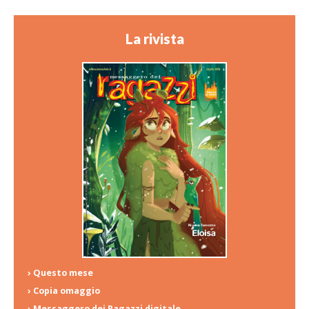
La rivista
› Questo mese
› Copia omaggio
› Messaggero dei Ragazzi digitale