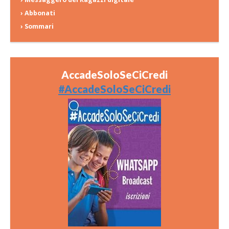
› Abbonati
› Sommari
AccadeSoloSeCiCredi
#AccadeSoloSeCiCredi