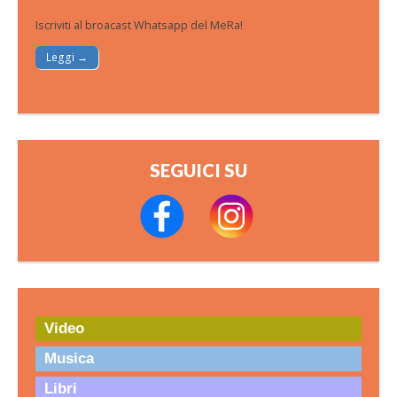
Iscriviti al broacast Whatsapp del MeRa!
Leggi →
SEGUICI SU
Video
Musica
Libri