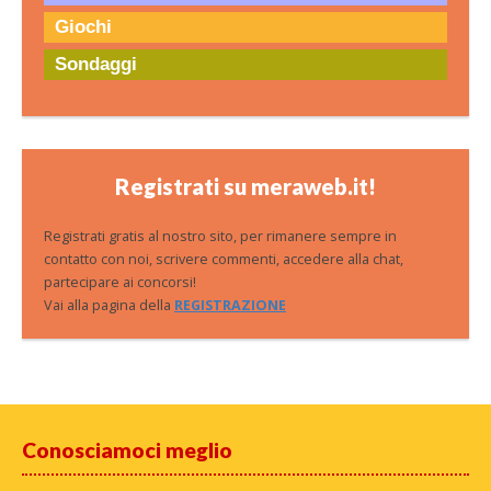
Giochi
Sondaggi
Registrati su meraweb.it!
Registrati gratis al nostro sito, per rimanere sempre in
contatto con noi, scrivere commenti, accedere alla chat,
partecipare ai concorsi!
Vai alla pagina della
REGISTRAZIONE
Conosciamoci meglio