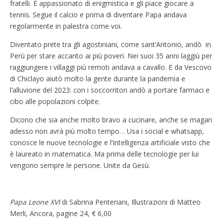
fratelli. Ѐ appassionato di enigmistica e gli piace giocare a
tennis. Segue il calcio e prima di diventare Papa andava
regolarmente in palestra come voi.
Diventato prete tra gli agostiniani, come sant’Antonio, andò in
Perù per stare accanto ai più poveri. Nei suoi 35 anni laggiù per
raggiungere i villaggi più remoti andava a cavallo. E da Vescovo
di Chiclayo aiutò molto la gente durante la pandemia e
l’alluvione del 2023: con i soccorritori andò a portare farmaci e
cibo alle popolazioni colpite.
Dicono che sia anche molto bravo a cucinare, anche se magari
adesso non avrà più molto tempo… Usa i social e whatsapp,
conosce le nuove tecnologie e l’Intelligenza artificiale visto che
è laureato in matematica. Ma prima delle tecnologie per lui
vengono sempre le persone. Unite da Gesù.
Papa Leone XVI
di Sabrina Penteriani, Illustrazioni di Matteo
Merli, Ancora, pagine 24, € 6,00