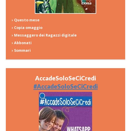
› Questo mese
› Copia omaggio
› Messaggero dei Ragazzi digitale
› Abbonati
› Sommari
AccadeSoloSeCiCredi
#AccadeSoloSeCiCredi