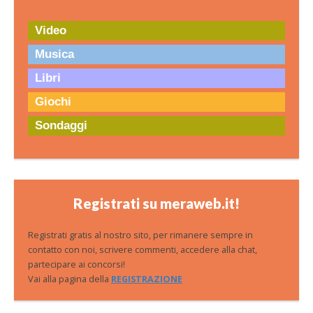
Video
Musica
Libri
Giochi
Sondaggi
Registrati su meraweb.it!
Registrati gratis al nostro sito, per rimanere sempre in
contatto con noi, scrivere commenti, accedere alla chat,
partecipare ai concorsi!
Vai alla pagina della
REGISTRAZIONE