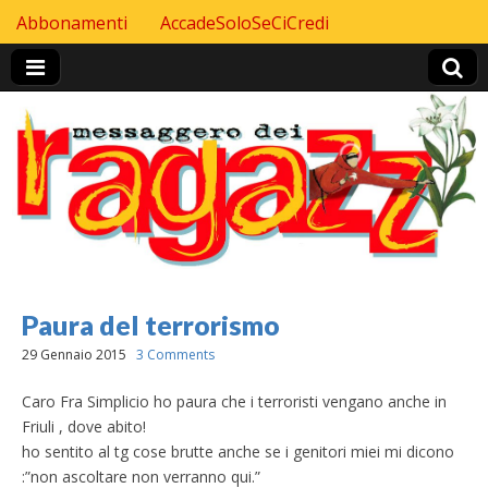
Skip to content
Abbonamenti
AccadeSoloSeCiCredi
Header Top menu
Paura del terrorismo
29 Gennaio 2015
3 Comments
Caro Fra Simplicio ho paura che i terroristi vengano anche in
Friuli , dove abito!
ho sentito al tg cose brutte anche se i genitori miei mi dicono
:”non ascoltare non verranno qui.”