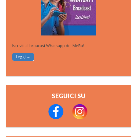
Iscriviti al broacast Whatsapp del MeRa!
Leggi →
SEGUICI SU