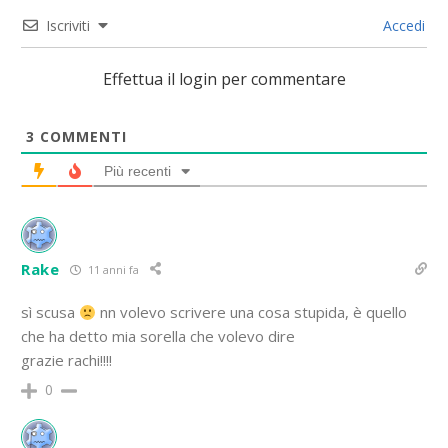
Iscriviti
Accedi
Effettua il login per commentare
3
COMMENTI
Più recenti
Rake
11 anni fa
sì scusa
nn volevo scrivere una cosa stupida, è quello
che ha detto mia sorella che volevo dire
grazie rachi!!!!
0