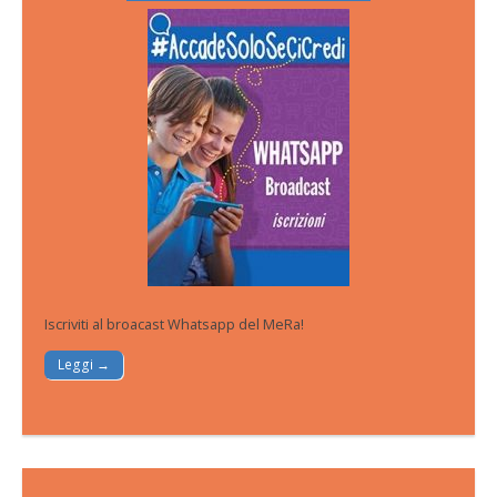
Iscriviti al broacast Whatsapp del MeRa!
Leggi →