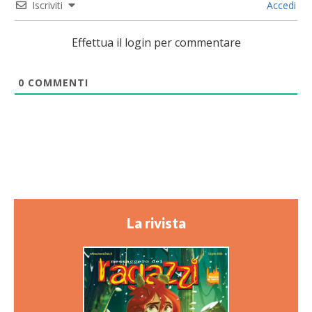
Iscriviti
Accedi
Effettua il login per commentare
0
COMMENTI
La rivista