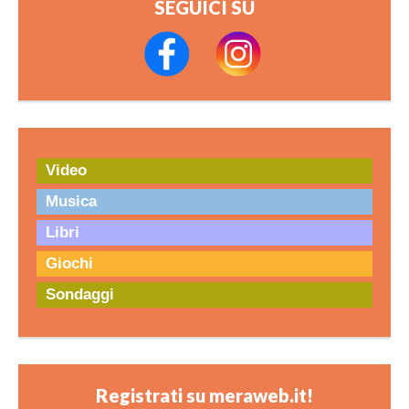
SEGUICI SU
Video
Musica
Libri
Giochi
Sondaggi
Registrati su meraweb.it!