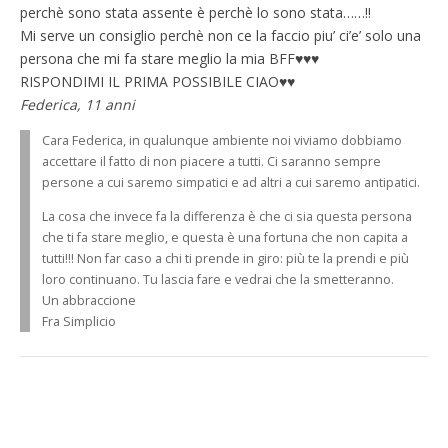
perchè sono stata assente è perchè lo sono stata……!!
Mi serve un consiglio perchè non ce la faccio piu’ ci’e’ solo una
persona che mi fa stare meglio la mia BFF♥♥♥
RISPONDIMI IL PRIMA POSSIBILE CIAO♥♥
Federica, 11 anni
Cara Federica, in qualunque ambiente noi viviamo dobbiamo
accettare il fatto di non piacere a tutti. Ci saranno sempre
persone a cui saremo simpatici e ad altri a cui saremo antipatici.
La cosa che invece fa la differenza è che ci sia questa persona
che ti fa stare meglio, e questa è una fortuna che non capita a
tutti!!! Non far caso a chi ti prende in giro: più te la prendi e più
loro continuano. Tu lascia fare e vedrai che la smetteranno.
Un abbraccione
Fra Simplicio