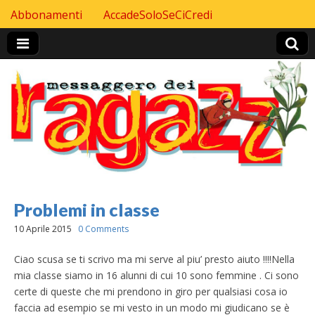
Skip to content
Abbonamenti
AccadeSoloSeCiCredi
Header Top menu
Problemi in classe
10 Aprile 2015
0 Comments
Ciao scusa se ti scrivo ma mi serve al piu’ presto aiuto !!!!Nella
mia classe siamo in 16 alunni di cui 10 sono femmine . Ci sono
certe di queste che mi prendono in giro per qualsiasi cosa io
faccia ad esempio se mi vesto in un modo mi giudicano se è