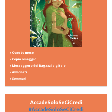
› Questo mese
› Copia omaggio
› Messaggero dei Ragazzi digitale
› Abbonati
› Sommari
AccadeSoloSeCiCredi
#AccadeSoloSeCiCredi