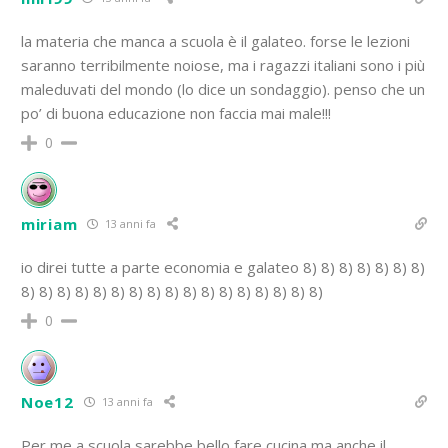
la materia che manca a scuola è il galateo. forse le lezioni
saranno terribilmente noiose, ma i ragazzi italiani sono i più
maleduvati del mondo (lo dice un sondaggio). penso che un
po’ di buona educazione non faccia mai male!!!
0
miriam
13 anni fa
io direi tutte a parte economia e galateo 8) 8) 8) 8) 8) 8) 8)
8) 8) 8) 8) 8) 8) 8) 8) 8) 8) 8) 8) 8) 8) 8) 8) 8)
0
Noe12
13 anni fa
Per me a scuola sarebbe bello fare cucina,ma anche il