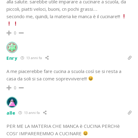
alla salute. sarebbe utile imparare a cucinare a scuola, da
piccoli, piatti veloci, buoni, cn pochi grassi….
secondo me, quindi, la materia ke manca è il cucinare!!!
0
Enry
13 anni fa
A me piacerebbe fare cucina a scuola così se si resta a
casa da soli si sa come soprevvivere!!!
0
alle
13 anni fa
PER ME LA MATERIA CHE MANCA è CUCINA PERCHè
COSI’ IMPAREREMMO A CUCINARE