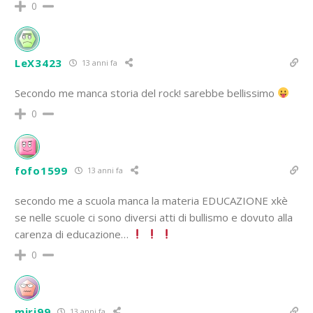
0
LeX3423
13 anni fa
Secondo me manca storia del rock! sarebbe bellissimo
0
fofo1599
13 anni fa
secondo me a scuola manca la materia EDUCAZIONE xkè
se nelle scuole ci sono diversi atti di bullismo e dovuto alla
carenza di educazione…
0
miri99
13 anni fa