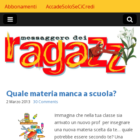
Skip to content
Abbonamenti
AccadeSoloSeCiCredi
Header Top menu
Quale materia manca a scuola?
2 Marzo 2013
30 Comments
Immagina che nella tua classe sia
arrivato un nuovo prof per insegnare
una nuova materia scelta da te… quale
potrebbe essere secondo te? Una