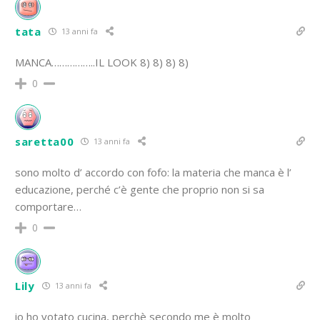
tata
13 anni fa
MANCA……………..IL LOOK 8) 8) 8) 8)
0
saretta00
13 anni fa
sono molto d’ accordo con fofo: la materia che manca è l’
educazione, perché c’è gente che proprio non si sa
comportare…
0
Lily
13 anni fa
io ho votato cucina, perchè secondo me è molto