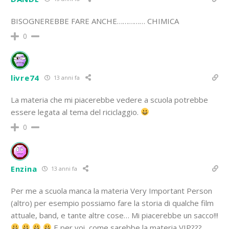
BISOGNEREBBE FARE ANCHE…………… CHIMICA
0
livre74
13 anni fa
La materia che mi piacerebbe vedere a scuola potrebbe
essere legata al tema del riciclaggio.
0
Enzina
13 anni fa
Per me a scuola manca la materia Very Important Person
(altro) per esempio possiamo fare la storia di qualche film
attuale, band, e tante altre cose… Mi piacerebbe un sacco!!!
E per voi, come sarebbe la materia VIP???