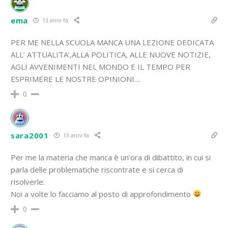
ema
13 anni fa
PER ME NELLA SCUOLA MANCA UNA LEZIONE DEDICATA
ALL’ ATTUALITA’,ALLA POLITICA, ALLE NUOVE NOTIZIE,
AGLI AVVENIMENTI NEL MONDO E IL TEMPO PER
ESPRIMERE LE NOSTRE OPINIONI…
0
sara2001
13 anni fa
Per me la materia che manca è un’ora di dibattito, in cui si
parla delle problematiche riscontrate e si cerca di
risolverle.
Noi a volte lo facciamo al posto di approfondimento
0