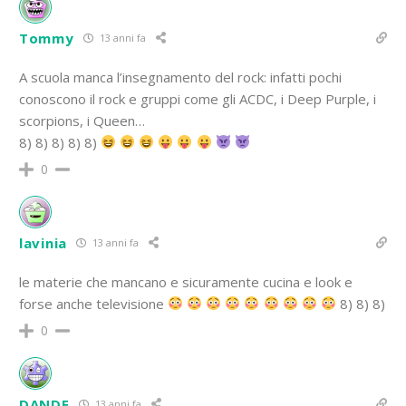
Tommy
13 anni fa
A scuola manca l’insegnamento del rock: infatti pochi
conoscono il rock e gruppi come gli ACDC, i Deep Purple, i
scorpions, i Queen…
8) 8) 8) 8) 8)
0
lavinia
13 anni fa
le materie che mancano e sicuramente cucina e look e
forse anche televisione
8) 8) 8)
0
DANDE
13 anni fa