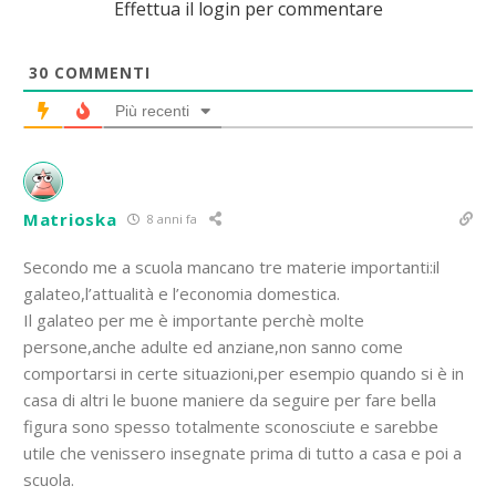
Effettua il login per commentare
30
COMMENTI
Più recenti
Matrioska
8 anni fa
Secondo me a scuola mancano tre materie importanti:il
galateo,l’attualità e l’economia domestica.
Il galateo per me è importante perchè molte
persone,anche adulte ed anziane,non sanno come
comportarsi in certe situazioni,per esempio quando si è in
casa di altri le buone maniere da seguire per fare bella
figura sono spesso totalmente sconosciute e sarebbe
utile che venissero insegnate prima di tutto a casa e poi a
scuola.