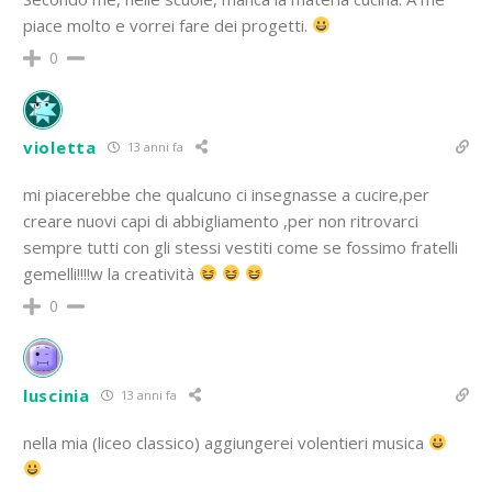
piace molto e vorrei fare dei progetti.
0
violetta
13 anni fa
mi piacerebbe che qualcuno ci insegnasse a cucire,per
creare nuovi capi di abbigliamento ,per non ritrovarci
sempre tutti con gli stessi vestiti come se fossimo fratelli
gemelli!!!!w la creatività
0
luscinia
13 anni fa
nella mia (liceo classico) aggiungerei volentieri musica