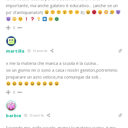
importante, ma anche galateo è educativo… (anche se un
po’ d’antiquariato!!)
8)
0
martilla
13 anni fa
x me la materia che manca a scuola è la cucina…
se un giorno nn ci sono a casa i nostri genitori,potremmo
preparare un asto veloce,ma comunque da soli…
0
barbie
13 anni fa
Secondo me, nelle scuole, manca la materia cucina. A me