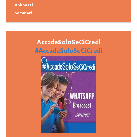
› Abbonati
› Sommari
AccadeSoloSeCiCredi
#AccadeSoloSeCiCredi