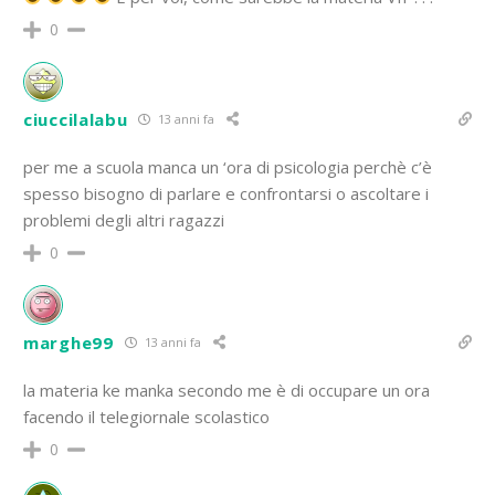
0
ciuccilalabu
13 anni fa
per me a scuola manca un ‘ora di psicologia perchè c’è
spesso bisogno di parlare e confrontarsi o ascoltare i
problemi degli altri ragazzi
0
marghe99
13 anni fa
la materia ke manka secondo me è di occupare un ora
facendo il telegiornale scolastico
0