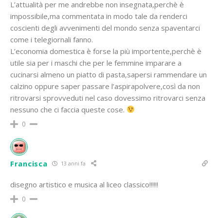
L’attualità per me andrebbe non insegnata,perchè è
impossibile,ma commentata in modo tale da renderci
coscienti degli avvenimenti del mondo senza spaventarci
come i telegiornali fanno.
L’economia domestica è forse la più importente,perchè è
utile sia per i maschi che per le femmine imparare a
cucinarsi almeno un piatto di pasta,sapersi rammendare un
calzino oppure saper passare l’aspirapolvere,così da non
ritrovarsi sprovveduti nel caso dovessimo ritrovarci senza
nessuno che ci faccia queste cose.
0
Francisca
13 anni fa
disegno artistico e musica al liceo classico!!!!!!
0