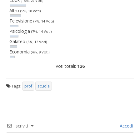
Look
(13%, 27 Voti)
Altro
(9%, 18 Voti)
Televisione
(7%, 14 Voti)
Psicologia
(7%, 14 Voti)
Galateo
(6%, 13 Voti)
Economia
(4%, 9 Voti)
Voti totali:
126
Tags:
prof
scuola
Iscriviti
Accedi