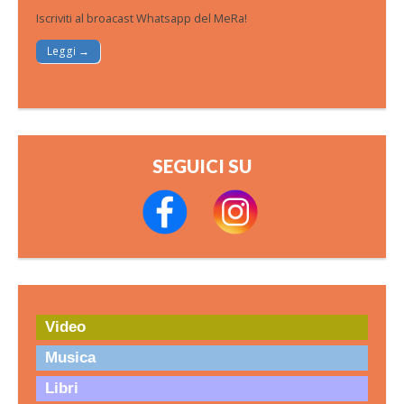
Iscriviti al broacast Whatsapp del MeRa!
Leggi →
SEGUICI SU
Video
Musica
Libri