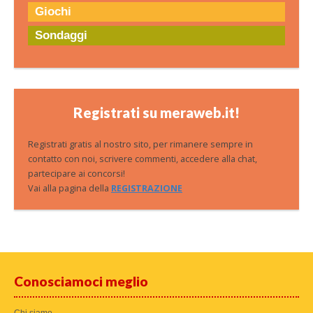
Giochi
Sondaggi
Registrati su meraweb.it!
Registrati gratis al nostro sito, per rimanere sempre in
contatto con noi, scrivere commenti, accedere alla chat,
partecipare ai concorsi!
Vai alla pagina della
REGISTRAZIONE
Conosciamoci meglio
Chi siamo