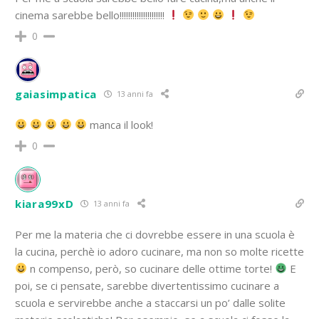
cinema sarebbe bello!!!!!!!!!!!!!!!!!!!!!
0
gaiasimpatica
13 anni fa
manca il look!
0
kiara99xD
13 anni fa
Per me la materia che ci dovrebbe essere in una scuola è
la cucina, perchè io adoro cucinare, ma non so molte ricette
n compenso, però, so cucinare delle ottime torte!
E
poi, se ci pensate, sarebbe divertentissimo cucinare a
scuola e servirebbe anche a staccarsi un po’ dalle solite