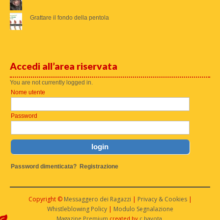
Grattare il fondo della pentola
Accedi all’area riservata
You are not currently logged in.
Nome utente
Password
Password dimenticata?
Registrazione
Copyright ©
Messaggero dei Ragazzi
|
Privacy & Cookies
|
Whistleblowing Policy
|
Modulo Segnalazione
Magazine Premium
created by
c.bavota
.