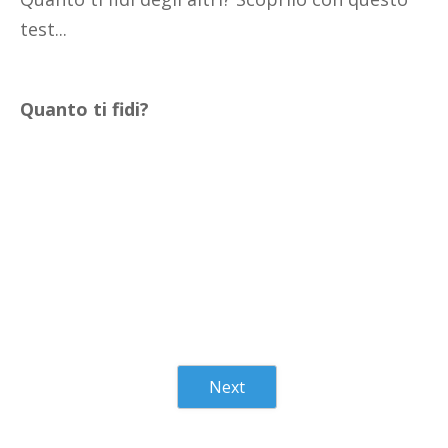
test...
Quanto ti fidi?
Next