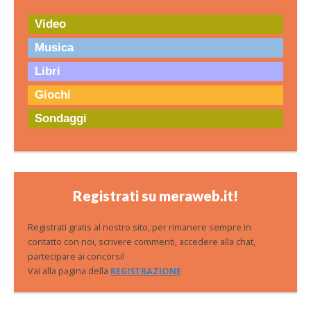
Video
Musica
Libri
Giochi
Sondaggi
Registrati su meraweb.it!
Registrati gratis al nostro sito, per rimanere sempre in
contatto con noi, scrivere commenti, accedere alla chat,
partecipare ai concorsi!
Vai alla pagina della
REGISTRAZIONE