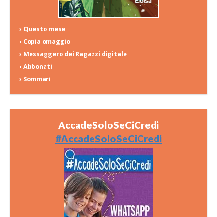
› Questo mese
› Copia omaggio
› Messaggero dei Ragazzi digitale
› Abbonati
› Sommari
AccadeSoloSeCiCredi
#AccadeSoloSeCiCredi