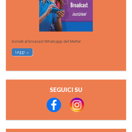
Iscriviti al broacast Whatsapp del MeRa!
Leggi →
SEGUICI SU