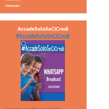
› Sommari
AccadeSoloSeCiCredi
#AccadeSoloSeCiCredi