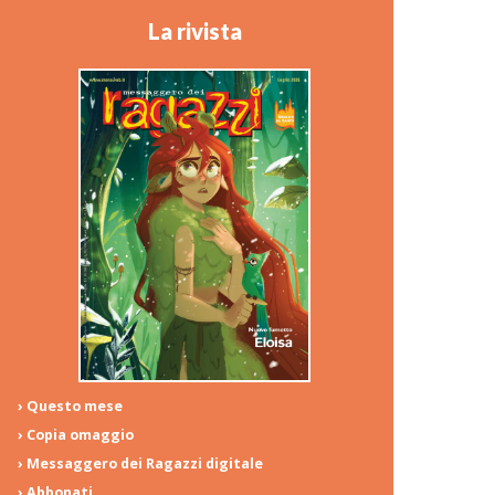
La rivista
› Questo mese
› Copia omaggio
› Messaggero dei Ragazzi digitale
› Abbonati