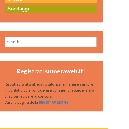
Sondaggi
Search for:
Registrati su meraweb.it!
Registrati gratis al nostro sito, per rimanere sempre
in contatto con noi, scrivere commenti, accedere alla
chat, partecipare ai concorsi!
Vai alla pagina della
REGISTRAZIONE