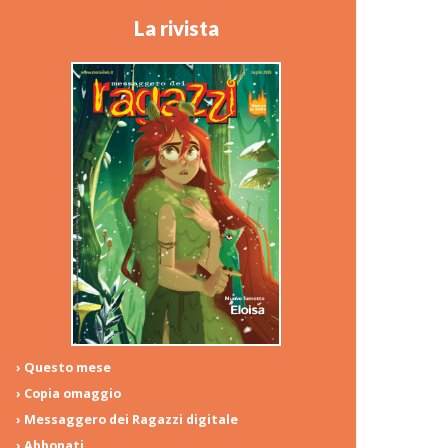
La rivista
› Questo mese
› Copia omaggio
› Messaggero dei Ragazzi digitale
› Abbonati