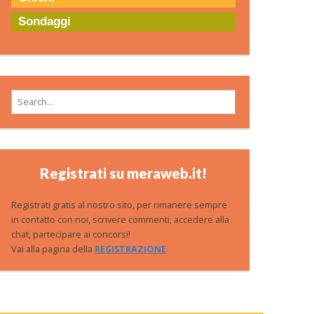
Sondaggi
Search for:
Registrati su meraweb.it!
Registrati gratis al nostro sito, per rimanere sempre
in contatto con noi, scrivere commenti, accedere alla
chat, partecipare ai concorsi!
Vai alla pagina della
REGISTRAZIONE