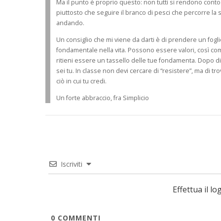
Ma il punto è proprio questo: non tutti si rendono conto
piuttosto che seguire il branco di pesci che percorre l
andando.
Un consiglio che mi viene da darti è di prendere un foglio
fondamentale nella vita. Possono essere valori, così come
ritieni essere un tassello delle tue fondamenta. Dopo di c
sei tu. In classe non devi cercare di “resistere”, ma di 
ciò in cui tu credi.
Un forte abbraccio, fra Simplicio
Iscriviti
Effettua il 
0
COMMENTI