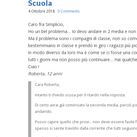
Scuola
4 Ottobre 2018
0 Comments
Caro fra Simplicio,
Ho un bel problema… Io devo andare in 2 media e non v
Ma il problema sono i compagni di classe, non so come
bestemmiano in classe e prendo in giro i ragazzi più pic
in modo diverso da loro ma è come se ci fosse una corr
tutti i giorni ma non posso più continuare… Hai qualche
Ciao !
Roberta, 12 anni
Cara Roberta,
intanto ti chiedo scusa per il ritardo nella risposta.
Di certo avrai già cominciato la seconda media, perciò po
andando.
Posso capire quello che provi… non deve essere facile fa
spesso si sente travolto dalla corrente che tutti seguon