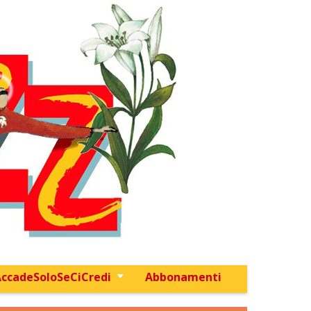
ccadeSoloSeCiCredi
Abbonamenti