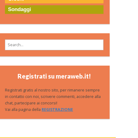
Sondaggi
Search for:
Registrati su meraweb.it!
Registrati gratis al nostro sito, per rimanere sempre
in contatto con noi, scrivere commenti, accedere alla
chat, partecipare ai concorsi!
Vai alla pagina della
REGISTRAZIONE