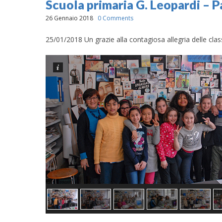
Scuola primaria G. Leopardi – 
26 Gennaio 2018
0 Comments
25/01/2018 Un grazie alla contagiosa allegria delle clas