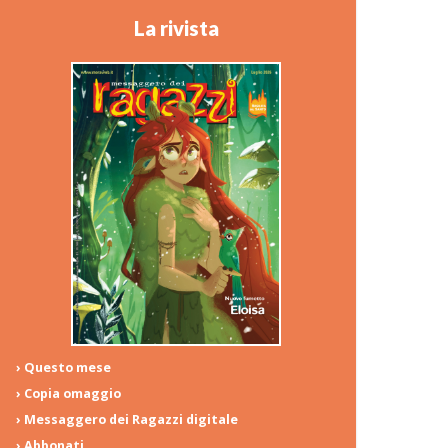
La rivista
› Questo mese
› Copia omaggio
› Messaggero dei Ragazzi digitale
› Abbonati