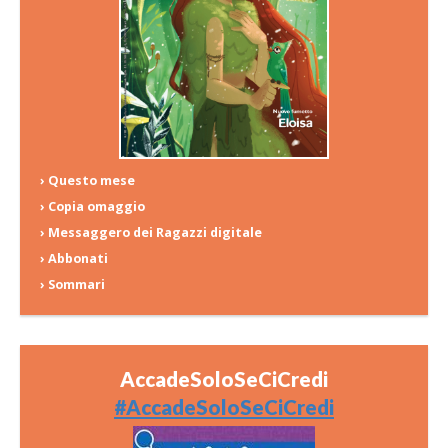
› Questo mese
› Copia omaggio
› Messaggero dei Ragazzi digitale
› Abbonati
› Sommari
AccadeSoloSeCiCredi
#AccadeSoloSeCiCredi