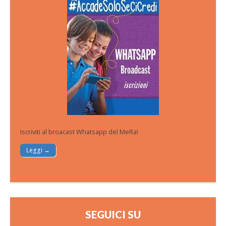
Iscriviti al broacast Whatsapp del MeRa!
Leggi →
SEGUICI SU