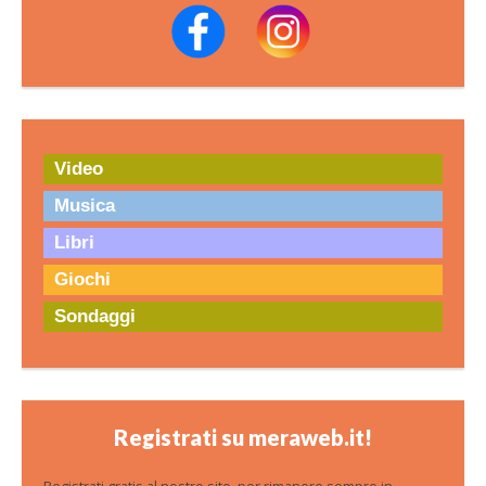
Video
Musica
Libri
Giochi
Sondaggi
Registrati su meraweb.it!