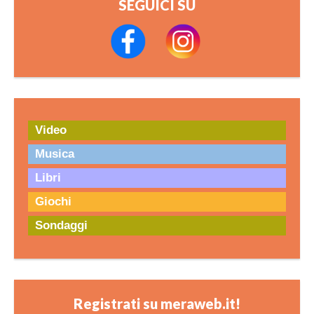
SEGUICI SU
Video
Musica
Libri
Giochi
Sondaggi
Registrati su meraweb.it!