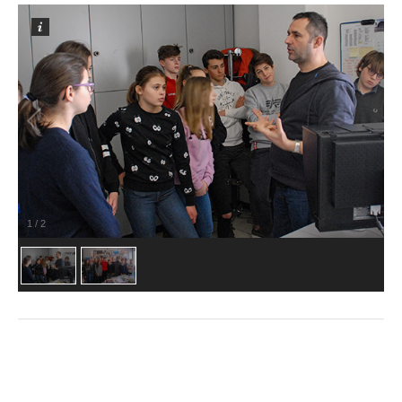
1
/
2