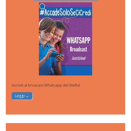
Iscriviti al broacast Whatsapp del MeRa!
Leggi →