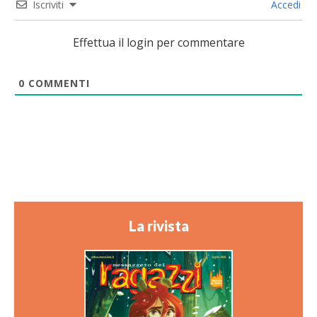
Iscriviti
Accedi
Effettua il login per commentare
0
COMMENTI
La rivista