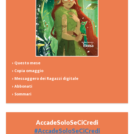
› Questo mese
› Copia omaggio
› Messaggero dei Ragazzi digitale
› Abbonati
› Sommari
AccadeSoloSeCiCredi
#AccadeSoloSeCiCredi