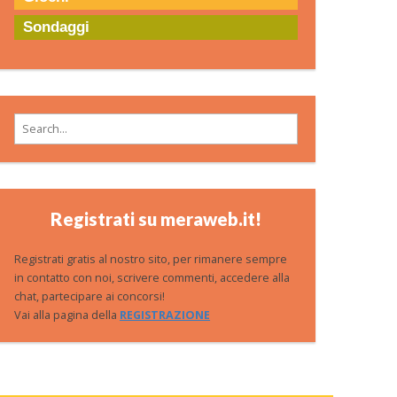
Sondaggi
Search for:
Registrati su meraweb.it!
Registrati gratis al nostro sito, per rimanere sempre
in contatto con noi, scrivere commenti, accedere alla
chat, partecipare ai concorsi!
Vai alla pagina della
REGISTRAZIONE