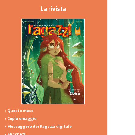
La rivista
› Questo mese
› Copia omaggio
› Messaggero dei Ragazzi digitale
› Abbonati