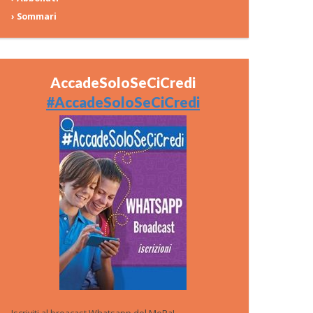
› Sommari
AccadeSoloSeCiCredi
#AccadeSoloSeCiCredi