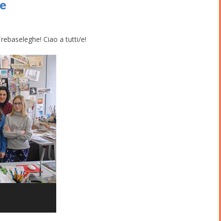
he
rebaseleghe! Ciao a tutti/e!