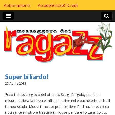
Skip to content
Abbonamenti
AccadeSoloSeCiCredi
Header Top menu
Super biliardo!
27 Aprile 2013
Ecco il classico gioco del biliardo. Scegli l’angolo, prendi le
misure, calibra la forza e infila le palline nelle buche prima che il
tempo scada. Muovi il mouse per scegliere l’inclinazione, clicca
il pulsante sinistro e trascina il mouse per dare forza al colpo.