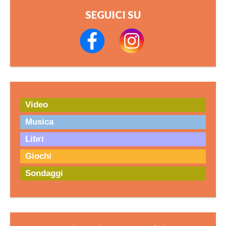
SEGUICI SU
Video
Musica
Libri
Giochi
Sondaggi