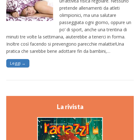
un’attività fisica regolare. Nessuno
pretende allenamenti da atleti
olimpionici, ma una salutare
passeggiata ogni giorno, oppure un
po’ di sport, anche una trentina di
minuti tre volte la settimana, aiuterebbe a tenerci in forma.
Inoltre così facendo si prevengono parecchie malattie!Una
pratica che sarebbe bene adottare fin da bambini,…
Leggi →
La rivista