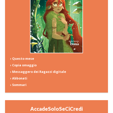
› Questo mese
› Copia omaggio
› Messaggero dei Ragazzi digitale
› Abbonati
› Sommari
AccadeSoloSeCiCredi