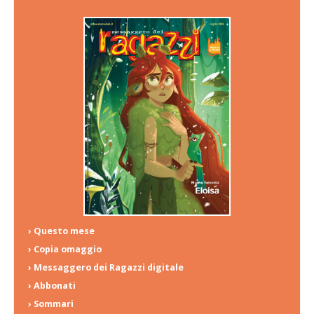
› Questo mese
› Copia omaggio
› Messaggero dei Ragazzi digitale
› Abbonati
› Sommari