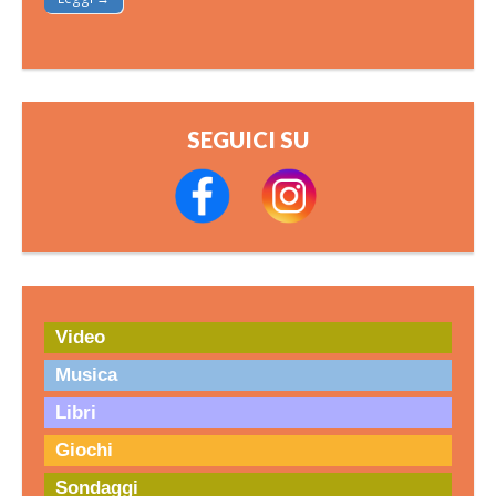
SEGUICI SU
Video
Musica
Libri
Giochi
Sondaggi