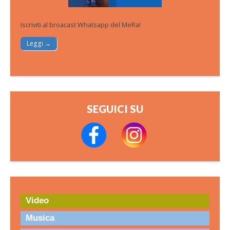
Iscriviti al broacast Whatsapp del MeRa!
Leggi →
SEGUICI SU
Video
Musica