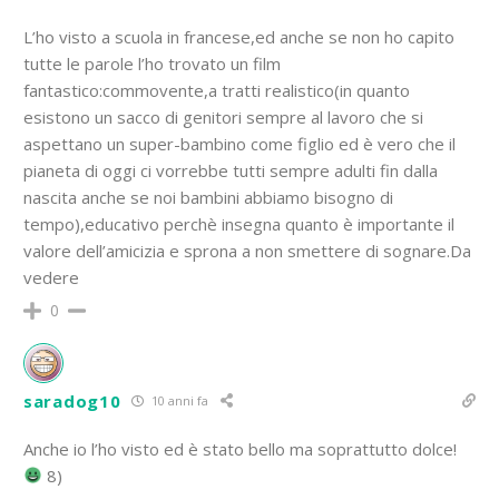
L’ho visto a scuola in francese,ed anche se non ho capito
tutte le parole l’ho trovato un film
fantastico:commovente,a tratti realistico(in quanto
esistono un sacco di genitori sempre al lavoro che si
aspettano un super-bambino come figlio ed è vero che il
pianeta di oggi ci vorrebbe tutti sempre adulti fin dalla
nascita anche se noi bambini abbiamo bisogno di
tempo),educativo perchè insegna quanto è importante il
valore dell’amicizia e sprona a non smettere di sognare.Da
vedere
0
saradog10
10 anni fa
Anche io l’ho visto ed è stato bello ma soprattutto dolce!
8)