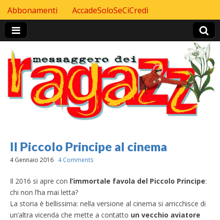
Skip to content
Abbonamenti
AccadeSoloSeCiCredi
Header Top menu
Il Piccolo Principe al cinema
4 Gennaio 2016
4 Comments
Il 2016 si apre con
l’immortale favola del Piccolo Principe
:
chi non l’ha mai letta?
La storia è bellissima: nella versione al cinema si arricchisce di
un’altra vicenda che mette a contatto
un vecchio aviatore