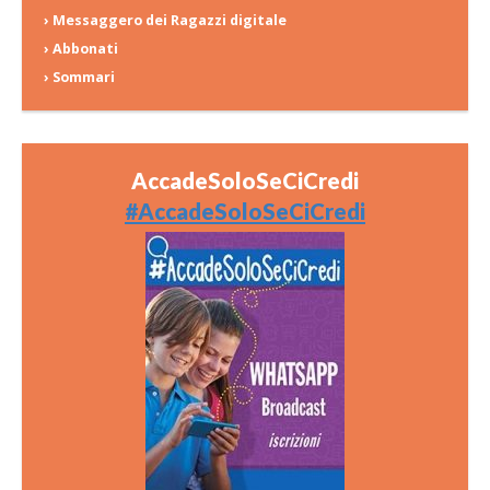
› Messaggero dei Ragazzi digitale
› Abbonati
› Sommari
AccadeSoloSeCiCredi
#AccadeSoloSeCiCredi