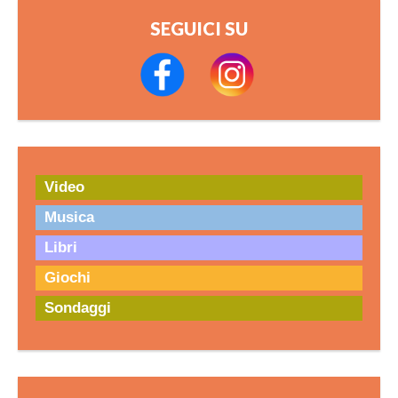
SEGUICI SU
Video
Musica
Libri
Giochi
Sondaggi