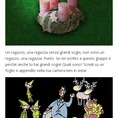
Un ragazzo, una ragazza senza grandi sogni, non sono un
ragazzo, una ragazza. Punto. Se sei iscritto a questo gruppo è
perché anche tu hai grandi sogni! Quali sono? Scrivili su un
foglio e appendilo nella tua camera ben in vista!