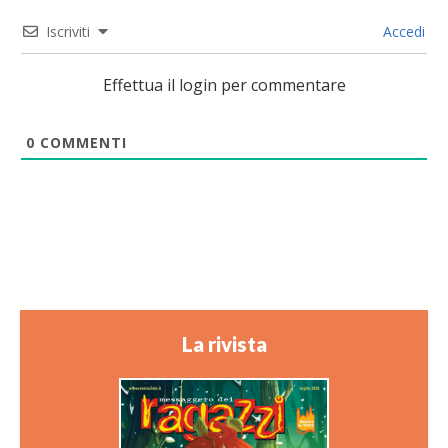
Iscriviti
Accedi
Effettua il login per commentare
0
COMMENTI
La rivista