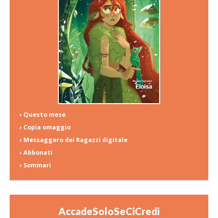
› Questo mese
› Copia omaggio
› Messaggero dei Ragazzi digitale
› Abbonati
› Sommari
AccadeSoloSeCiCredi