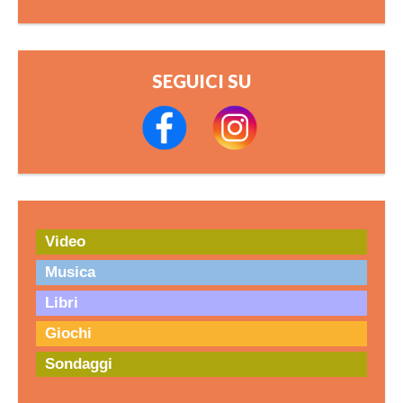
SEGUICI SU
Video
Musica
Libri
Giochi
Sondaggi