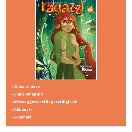
› Questo mese
› Copia omaggio
› Messaggero dei Ragazzi digitale
› Abbonati
› Sommari