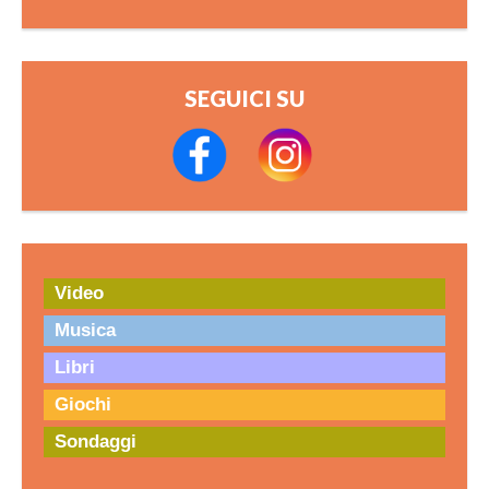
SEGUICI SU
Video
Musica
Libri
Giochi
Sondaggi