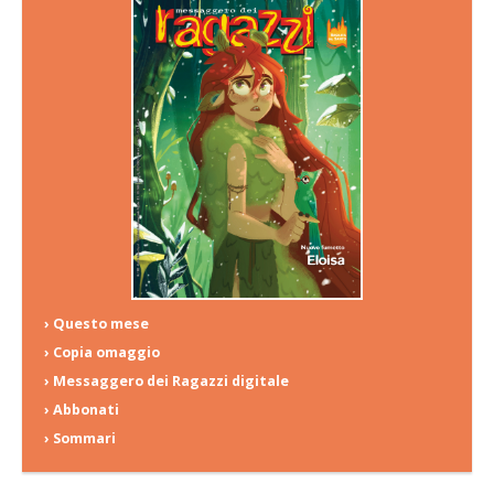
› Questo mese
› Copia omaggio
› Messaggero dei Ragazzi digitale
› Abbonati
› Sommari