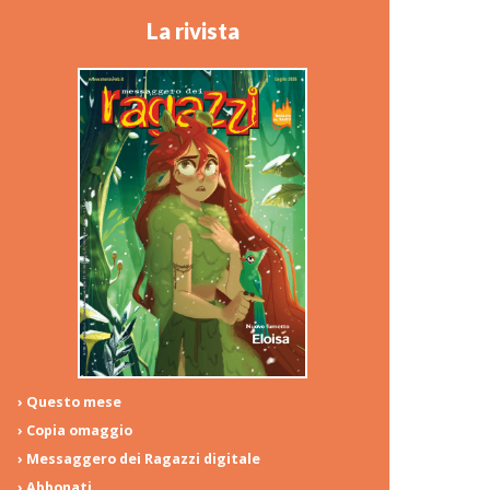
La rivista
› Questo mese
› Copia omaggio
› Messaggero dei Ragazzi digitale
› Abbonati