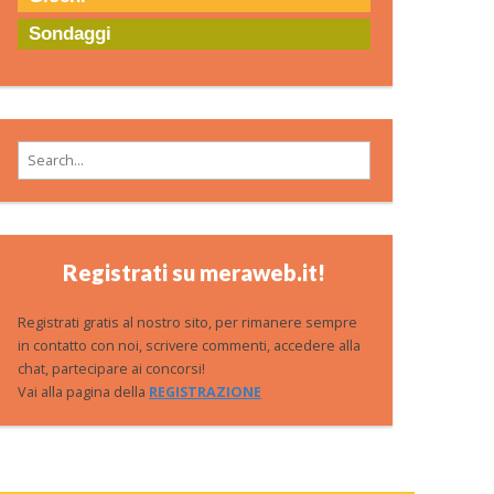
Sondaggi
Search for:
Registrati su meraweb.it!
Registrati gratis al nostro sito, per rimanere sempre
in contatto con noi, scrivere commenti, accedere alla
chat, partecipare ai concorsi!
Vai alla pagina della
REGISTRAZIONE