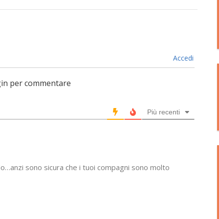
Accedi
login per commentare
Più recenti
edo…anzi sono sicura che i tuoi compagni sono molto