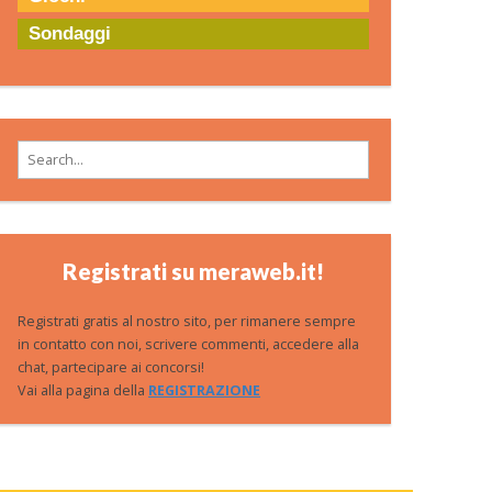
Sondaggi
Search for:
Registrati su meraweb.it!
Registrati gratis al nostro sito, per rimanere sempre
in contatto con noi, scrivere commenti, accedere alla
chat, partecipare ai concorsi!
Vai alla pagina della
REGISTRAZIONE