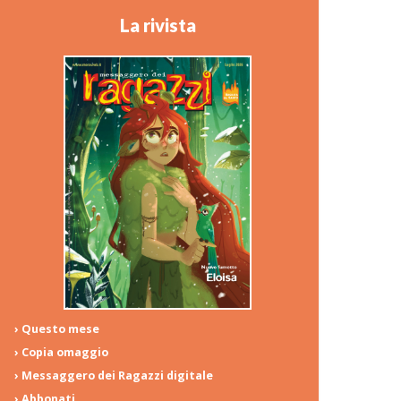
La rivista
› Questo mese
› Copia omaggio
› Messaggero dei Ragazzi digitale
› Abbonati