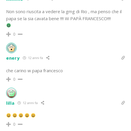
Non sono riuscita a vedere la gmg di Rio , ma penso che il
papa se la sia cavata bene !!!! W PAPÀ FRANCESCO!!!!
0
enery
12 anni fa
che carino w papa francesco
0
lilla
12 anni fa
0