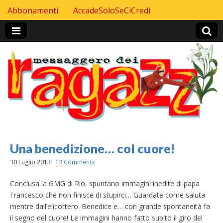
Skip to content
Abbonamenti
AccadeSoloSeCiCredi
Header Top menu
Una benedizione… col cuore!
30 Luglio 2013
13 Comments
Conclusa la GMG di Rio, spuntano immagini inedite di papa
Francesco che non finisce di stupirci… Guardate come saluta
mentre dall’elicottero. Benedice e… con grande spontaneità fa
il segno del cuore! Le immagini hanno fatto subito il giro del