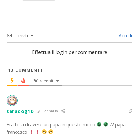
Iscriviti
Accedi
Effettua il login per commentare
13
COMMENTI
Più recenti
saradog10
12 anni fa
Era l’ora di avere un papa in questo modo
W papa
francesco