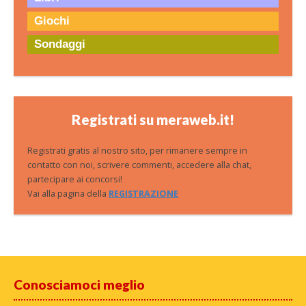
Giochi
Sondaggi
Registrati su meraweb.it!
Registrati gratis al nostro sito, per rimanere sempre in
contatto con noi, scrivere commenti, accedere alla chat,
partecipare ai concorsi!
Vai alla pagina della
REGISTRAZIONE
Conosciamoci meglio