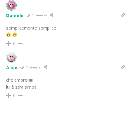
Daniele
13 anni fa
semplicemente semplice
0
Alice
13 anni fa
che amore!!!!!!
lui è stra simpa
0