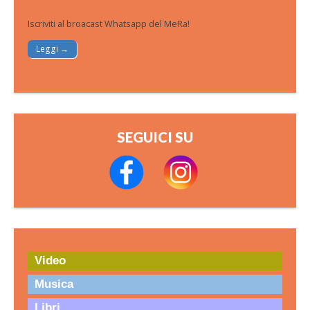
Iscriviti al broacast Whatsapp del MeRa!
Leggi →
SEGUICI SU
Video
Musica
Libri