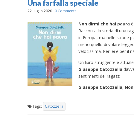
Una farfalla speciale
22 Luglio 2020
0 Comments
Non dirmi che hai paura
è 
Racconta la storia di una ra
in Europa, ma nelle strade p
meno quello di volare legger
velocissima. Per lei e per il 
Un libro struggente e attual
Giuseppe Catozzella
davve
sentimenti dei ragazzi.
Giuseppe Catozzella, Non d
Tags:
Catozzella