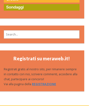
Sondaggi
Search for:
Registrati su meraweb.it!
Registrati gratis al nostro sito, per rimanere sempre
in contatto con noi, scrivere commenti, accedere alla
chat, partecipare ai concorsi!
Vai alla pagina della
REGISTRAZIONE