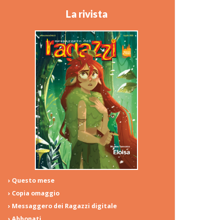
La rivista
› Questo mese
› Copia omaggio
› Messaggero dei Ragazzi digitale
› Abbonati