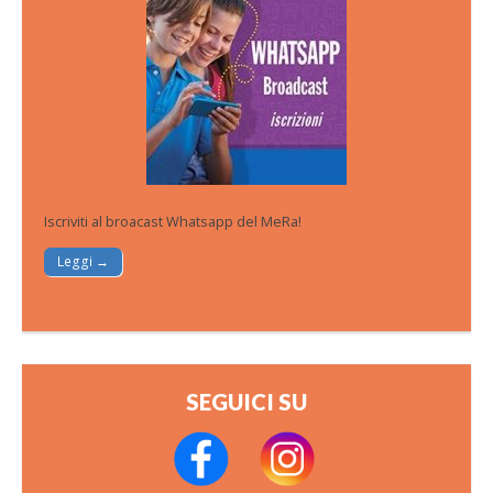
Iscriviti al broacast Whatsapp del MeRa!
Leggi →
SEGUICI SU