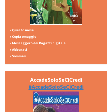
› Questo mese
› Copia omaggio
› Messaggero dei Ragazzi digitale
› Abbonati
› Sommari
AccadeSoloSeCiCredi
#AccadeSoloSeCiCredi