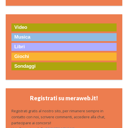
Video
Musica
Libri
Giochi
Sondaggi
Registrati su meraweb.it!
Registrati gratis al nostro sito, per rimanere sempre in
contatto con noi, scrivere commenti, accedere alla chat,
partecipare ai concorsi!