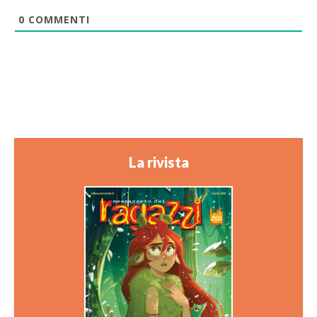
0
COMMENTI
La rivista