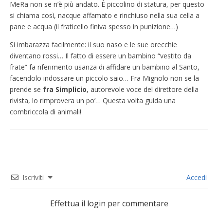
MeRa non se n’è più andato. È piccolino di statura, per questo
si chiama così, nacque affamato e rinchiuso nella sua cella a
pane e acqua (il fraticello finiva spesso in punizione…)
Si imbarazza facilmente: il suo naso e le sue orecchie
diventano rossi… Il fatto di essere un bambino “vestito da
frate” fa riferimento usanza di affidare un bambino al Santo,
facendolo indossare un piccolo saio… Fra Mignolo non se la
prende se
fra Simplicio
, autorevole voce del direttore della
rivista, lo rimprovera un po’… Questa volta guida una
combriccola di animali!
Iscriviti
Accedi
Effettua il login per commentare