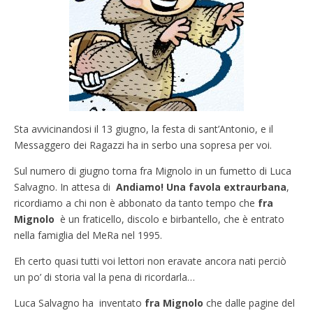
Sta avvicinandosi il 13 giugno, la festa di sant’Antonio, e il
Messaggero dei Ragazzi ha in serbo una sopresa per voi.
Sul numero di giugno torna fra Mignolo in un fumetto di Luca
Salvagno. In attesa di
Andiamo! Una favola extraurbana
,
ricordiamo a chi non è abbonato da tanto tempo che
fra
Mignolo
è un fraticello, discolo e birbantello, che è entrato
nella famiglia del MeRa nel 1995.
Eh certo quasi tutti voi lettori non eravate ancora nati perciò
un po’ di storia val la pena di ricordarla…
Luca Salvagno ha inventato
fra Mignolo
che dalle pagine del