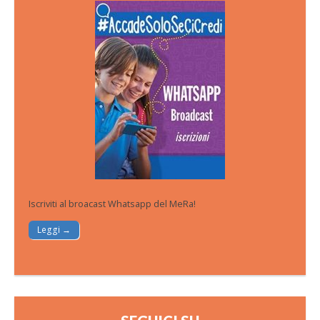
Iscriviti al broacast Whatsapp del MeRa!
Leggi →