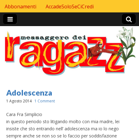
Skip to content
Abbonamenti
AccadeSoloSeCiCredi
Header Top menu
Adolescenza
1 Agosto 2014
1 Comment
Cara Fra Simplicio
in questo periodo sto litigando molto con mia madre, lei
insiste che sto entrando nell’ adolescenza ma io lo nego
sempre anche se non so se lo faccio per soddisfazione