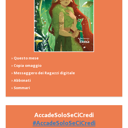
› Questo mese
› Copia omaggio
› Messaggero dei Ragazzi digitale
› Abbonati
› Sommari
AccadeSoloSeCiCredi
#AccadeSoloSeCiCredi