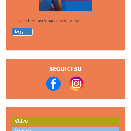
Iscriviti al broacast Whatsapp del MeRa!
Leggi →
SEGUICI SU
Video
Musica