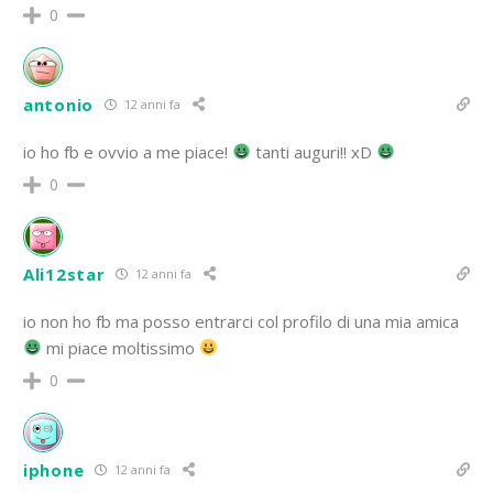
0
antonio
12 anni fa
io ho fb e ovvio a me piace!
tanti auguri!! xD
0
Ali12star
12 anni fa
io non ho fb ma posso entrarci col profilo di una mia amica
mi piace moltissimo
0
iphone
12 anni fa