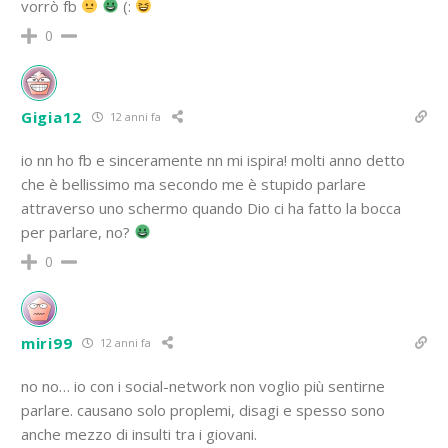
vorrò fb
(:
0
Gigia12
12 anni fa
io nn ho fb e sinceramente nn mi ispira! molti anno detto
che è bellissimo ma secondo me è stupido parlare
attraverso uno schermo quando Dio ci ha fatto la bocca
per parlare, no?
0
miri99
12 anni fa
no no… io con i social-network non voglio più sentirne
parlare. causano solo proplemi, disagi e spesso sono
anche mezzo di insulti tra i giovani.