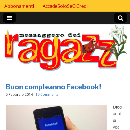
Skip to content
Abbonamenti
AccadeSoloSeCiCredi
Header Top menu
Buon compleanno Facebook!
5 Febbraio 2014
19 Comments
Dieci
anni
di
vita!