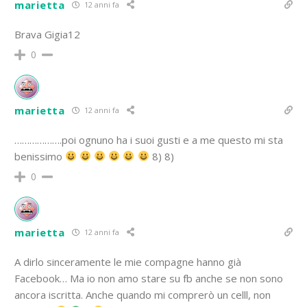
marietta
12 anni fa
Brava Gigia12
0
marietta
12 anni fa
……………….poi ognuno ha i suoi gusti e a me questo mi sta
benissimo
8) 8)
0
marietta
12 anni fa
A dirlo sinceramente le mie compagne hanno già
Facebook… Ma io non amo stare su fb anche se non sono
ancora iscritta. Anche quando mi comprerò un celll, non