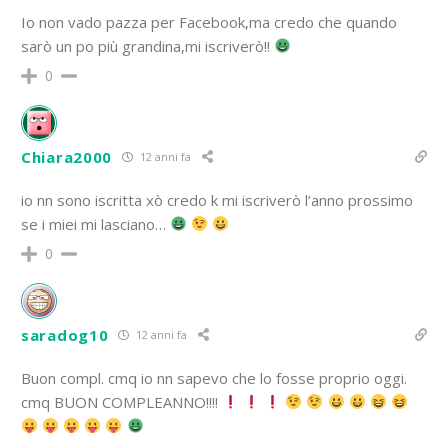
Io non vado pazza per Facebook,ma credo che quando
sarò un po più grandina,mi iscriverò!!
0
Chiara2000
12 anni fa
io nn sono iscritta xò credo k mi iscriverò l’anno prossimo
se i miei mi lasciano…
0
saradog10
12 anni fa
Buon compl. cmq io nn sapevo che lo fosse proprio oggi.
cmq BUON COMPLEANNO!!!!