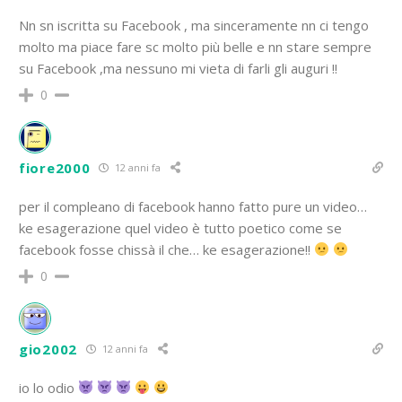
Nn sn iscritta su Facebook , ma sinceramente nn ci tengo
molto ma piace fare sc molto più belle e nn stare sempre
su Facebook ,ma nessuno mi vieta di farli gli auguri !!
0
fiore2000
12 anni fa
per il compleano di facebook hanno fatto pure un video…
ke esagerazione quel video è tutto poetico come se
facebook fosse chissà il che… ke esagerazione!!
0
gio2002
12 anni fa
io lo odio