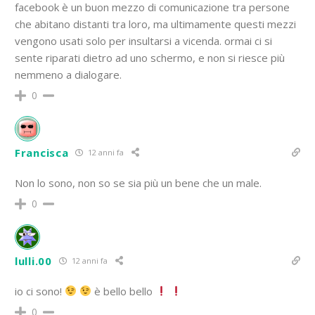
facebook è un buon mezzo di comunicazione tra persone
che abitano distanti tra loro, ma ultimamente questi mezzi
vengono usati solo per insultarsi a vicenda. ormai ci si
sente riparati dietro ad uno schermo, e non si riesce più
nemmeno a dialogare.
0
Francisca
12 anni fa
Non lo sono, non so se sia più un bene che un male.
0
lulli.00
12 anni fa
io ci sono!
è bello bello
0