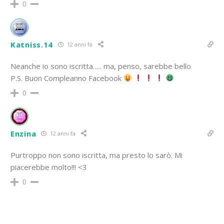
0
Katniss.14
12 anni fa
Neanche io sono iscritta….. ma, penso, sarebbe bello
P.S. Buon Compleanno Facebook
0
Enzina
12 anni fa
Purtroppo non sono iscritta, ma presto lo sarò. Mi
piacerebbe molto!!! <3
0