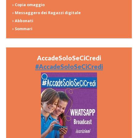
› Copia omaggio
› Messaggero dei Ragazzi digitale
› Abbonati
› Sommari
AccadeSoloSeCiCredi
#AccadeSoloSeCiCredi