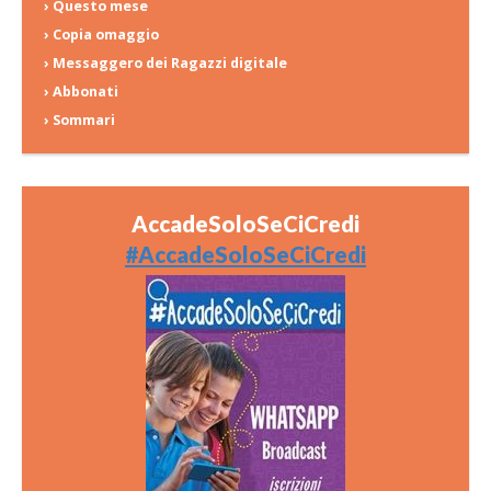
› Questo mese
› Copia omaggio
› Messaggero dei Ragazzi digitale
› Abbonati
› Sommari
AccadeSoloSeCiCredi
#AccadeSoloSeCiCredi