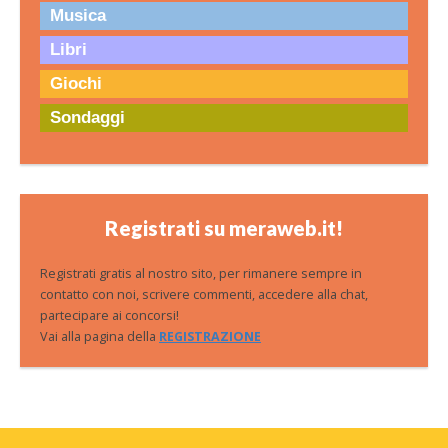
Musica
Libri
Giochi
Sondaggi
Registrati su meraweb.it!
Registrati gratis al nostro sito, per rimanere sempre in
contatto con noi, scrivere commenti, accedere alla chat,
partecipare ai concorsi!
Vai alla pagina della
REGISTRAZIONE