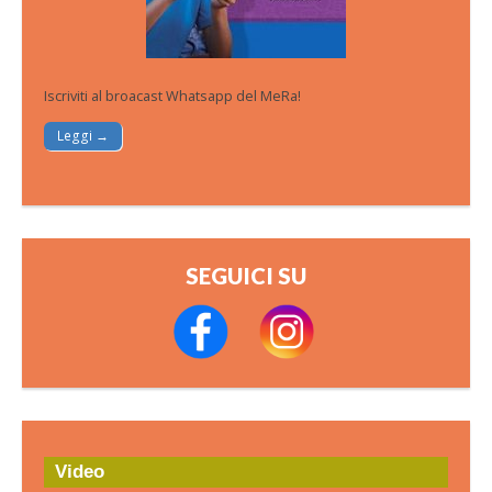
Iscriviti al broacast Whatsapp del MeRa!
Leggi →
SEGUICI SU
Video