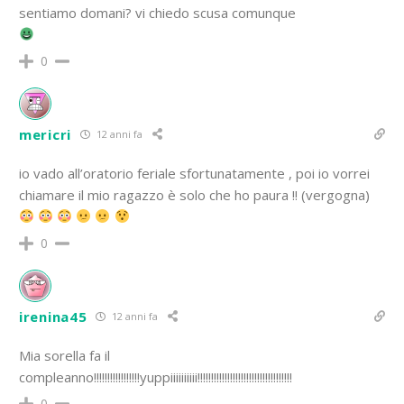
sentiamo domani? vi chiedo scusa comunque
0
mericri
12 anni fa
io vado all’oratorio feriale sfortunatamente , poi io vorrei
chiamare il mio ragazzo è solo che ho paura !! (vergogna)
0
irenina45
12 anni fa
Mia sorella fa il
compleanno!!!!!!!!!!!!!!!!!yuppiiiiiiiiii!!!!!!!!!!!!!!!!!!!!!!!!!!!!!!!!!!!
0