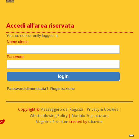
Accedi all’area riservata
You are not currently logged in.
Nome utente
Password
Password dimenticata?
Registrazione
Copyright ©
Messaggero dei Ragazzi
|
Privacy & Cookies
|
Whistleblowing Policy
|
Modulo Segnalazione
Magazine Premium
created by
c.bavota
.