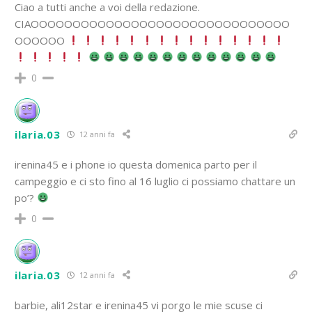
Ciao a tutti anche a voi della redazione.
CIAOOOOOOOOOOOOOOOOOOOOOOOOOOOOOOO
OOOOOO
0
ilaria.03
12 anni fa
irenina45 e i phone io questa domenica parto per il
campeggio e ci sto fino al 16 luglio ci possiamo chattare un
po’?
0
ilaria.03
12 anni fa
barbie, ali12star e irenina45 vi porgo le mie scuse ci