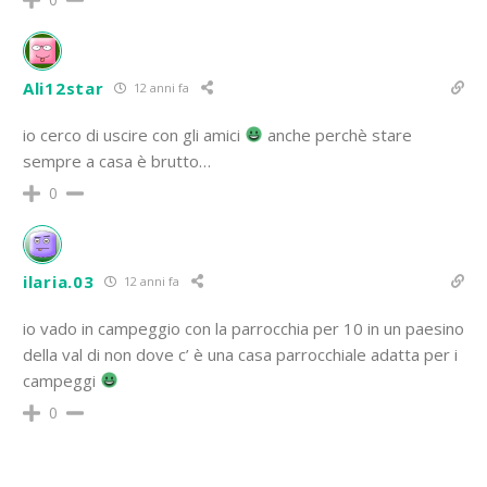
Ali12star
12 anni fa
io cerco di uscire con gli amici
anche perchè stare
sempre a casa è brutto…
0
ilaria.03
12 anni fa
io vado in campeggio con la parrocchia per 10 in un paesino
della val di non dove c’ è una casa parrocchiale adatta per i
campeggi
0