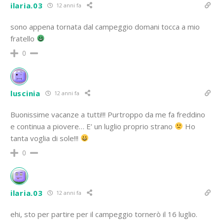
ilaria.03
12 anni fa
sono appena tornata dal campeggio domani tocca a mio
fratello
0
luscinia
12 anni fa
Buonissime vacanze a tutti!!! Purtroppo da me fa freddino
e continua a piovere… E’ un luglio proprio strano
Ho
tanta voglia di sole!!!
0
ilaria.03
12 anni fa
ehi, sto per partire per il campeggio tornerò il 16 luglio.